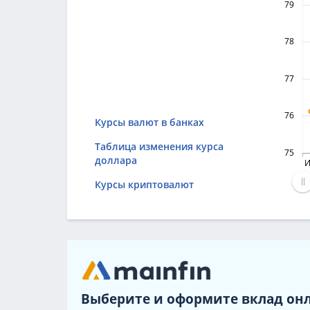
79
78
77
76
Курсы валют в банках
Таблица изменения курса
75
доллара
И
Курсы криптовалют
Выберите и оформите вклад он