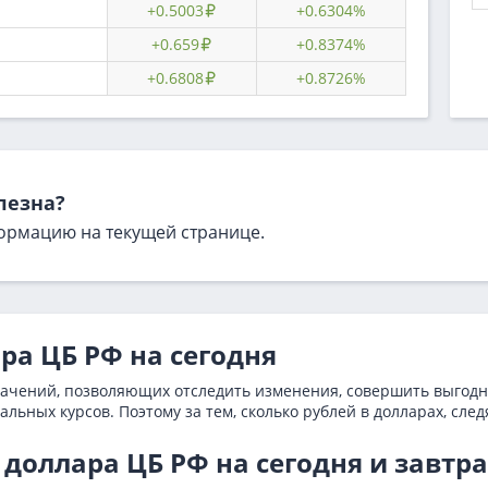
+0.5003
+0.6304%
+0.659
+0.8374%
+0.6808
+0.8726%
лезна?
ормацию на текущей странице.
а ЦБ РФ на сегодня
начений, позволяющих отследить изменения, совершить выгодн
льных курсов. Поэтому за тем, сколько рублей в долларах, сле
 доллара ЦБ РФ на сегодня и завтра