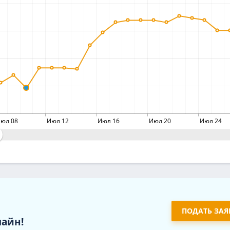
юл 08
Июл 12
Июл 16
Июл 20
Июл 24
ПОДАТЬ ЗАЯ
лайн!