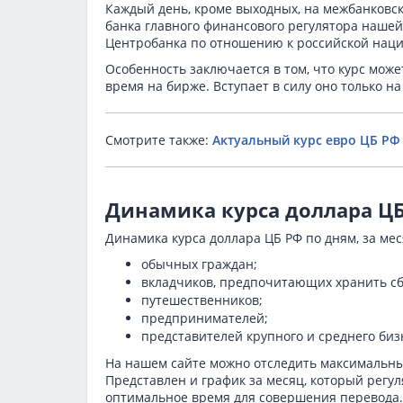
Каждый день, кроме выходных, на межбанков
банка главного финансового регулятора нашей
Центробанка по отношению к российской наци
Особенность заключается в том, что курс мож
время на бирже. Вступает в силу оно только 
Смотрите также:
Актуальный курс евро ЦБ РФ
Динамика курса доллара Ц
Динамика курса доллара ЦБ РФ по дням, за ме
обычных граждан;
вкладчиков, предпочитающих хранить с
путешественников;
предпринимателей;
представителей крупного и среднего биз
На нашем сайте можно отследить максимальны
Представлен и график за месяц, который регу
оптимальное время для совершения перевода.