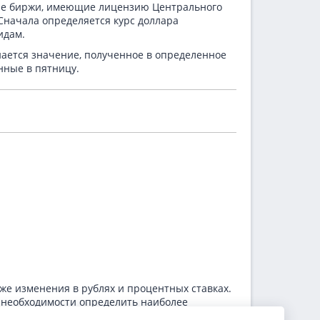
ные биржи, имеющие лицензию Центрального
Сначала определяется курс доллара
идам.
нается значение, полученное в определенное
нные в пятницу.
же изменения в рублях и процентных ставках.
и необходимости определить наиболее