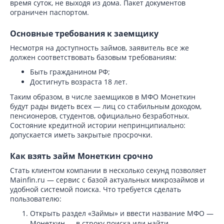
время суток, не выходя из дома. Пакет документов
ограничен паспортом.
Основные требования к заемщику
Несмотря на доступность займов, заявитель все же
должен соответствовать базовым требованиям:
Быть гражданином РФ;
Достигнуть возраста 18 лет.
Таким образом, в числе заемщиков в МФО Монеткин
будут рады видеть всех — лиц со стабильным доходом,
пенсионеров, студентов, официально безработных.
Состояние кредитной истории непринципиально:
допускается иметь закрытые просрочки.
Как взять займ Монеткин срочно
Стать клиентом компании в несколько секунд позволяет
Mainfin.ru — сервис с базой актуальных микрозаймов и
удобной системой поиска. Что требуется сделать
пользователю:
Открыть раздел «Займы» и ввести название МФО —
Монеткин — в строку поиска или найти