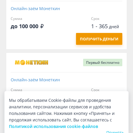
Онлайн-заём Монеткин
Сумма
Срок
до 100 000
1 - 365
дней
ПОЛУЧИТЬ ДЕНЬГИ
Первый
бесплатно
Онлайн-заём Монеткин
Сумма
Срок
10 000
7
дней
Мы обрабатываем Cookie-файлы для проведения
аналитики, персонализации сервисов и удобства
ПОЛУЧИТЬ ДЕНЬГИ
пользования сайтом. Нажимая кнопку «Принять» и
продолжая использовать сайт, Вы соглашаетесь с
Политикой использования cookie-файлов
Принять