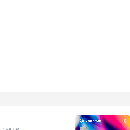
ых картах