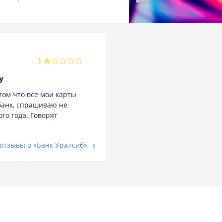
1
у
 том что все мои карты
 банк, спрашиваю не
го года. Говорят
 отзывы о «Банк Уралсиб»