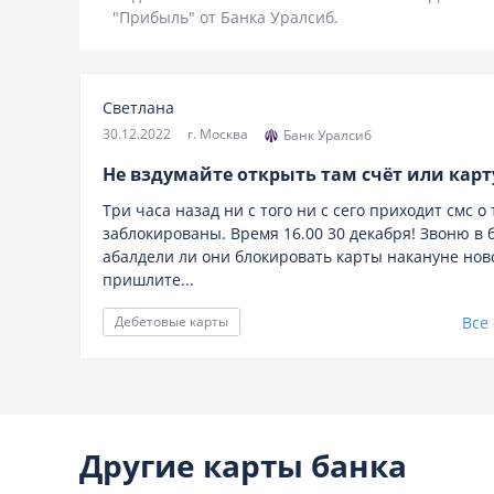
"Прибыль" от Банка Уралсиб.
Светлана
30.12.2022
г. Москва
Банк Уралсиб
Не вздумайте открыть там счёт или карт
Три часа назад ни с того ни с сего приходит смс о
заблокированы. Время 16.00 30 декабря! Звоню в
абалдели ли они блокировать карты накануне ново
пришлите...
Все
Дебетовые карты
Другие карты банка