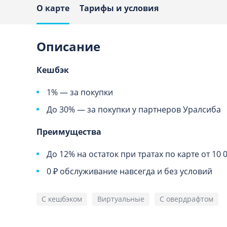
О карте
Тарифы и условия
Описание
Кешбэк
1% — за покупки
До 30% — за покупки у партнеров Уралсиба
Преимущества
До 12% на остаток при тратах по карте от 10 
0 ₽ обслуживание навсегда и без условий
С кешбэком
Виртуальные
С овердрафтом