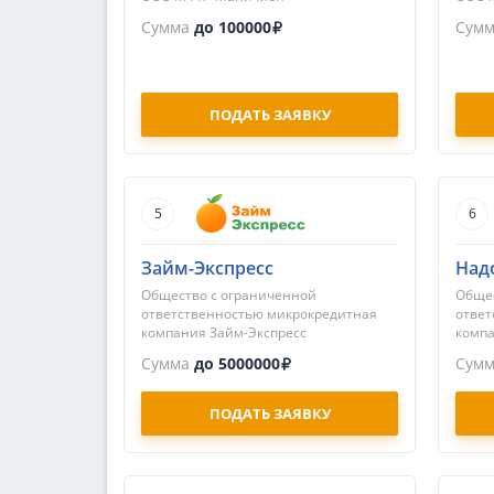
Сумма
до 100000
Сум
ПОДАТЬ ЗАЯВКУ
5
6
Займ-Экспресс
Над
Общество с ограниченной
Общес
ответственностью микрокредитная
ответ
компания Займ-Экспресс
комп
Сумма
до 5000000
Сум
ПОДАТЬ ЗАЯВКУ