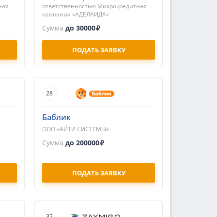
ная
ответственностью Микрокредитная
компания «АДЕЛАИДА»
Сумма
до 30000
ПОДАТЬ ЗАЯВКУ
28
Баблик
ООО «АЙТИ СИСТЕМЫ»
Сумма
до 200000
ПОДАТЬ ЗАЯВКУ
32