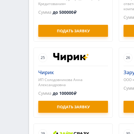
Кредитования»
ответ
компа
Сумма
до 500000
Сум
ПОДАТЬ ЗАЯВКУ
25
26
Чирик
Зар
ИП Солодовникова Анна
ООО 
Александровна
Сум
Сумма
до 100000
ПОДАТЬ ЗАЯВКУ
29
30