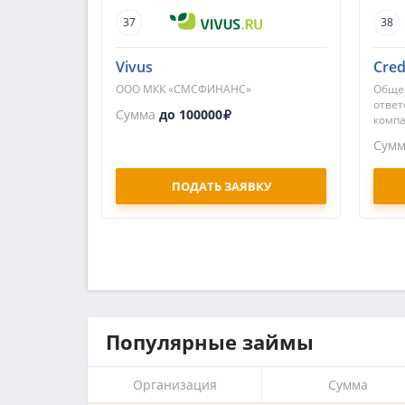
37
38
Vivus
Cre
ООО МКК «СМСФИНАНС»
Общес
ответ
Сумма
до 100000
компа
Сум
ПОДАТЬ ЗАЯВКУ
Популярные займы
Организация
Сумма