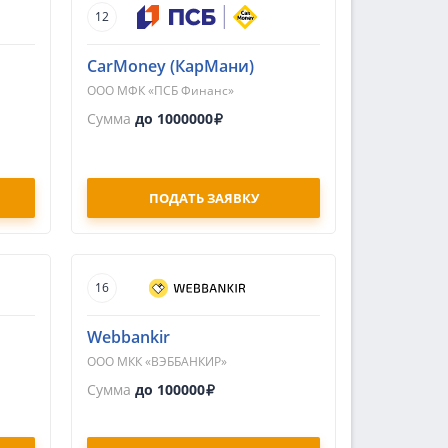
12
CarMoney (КарМани)
ООО МФК «ПСБ Финанс»
Сумма
до 1000000
ПОДАТЬ ЗАЯВКУ
16
Webbankir
ООО МКК «ВЭББАНКИР»
Сумма
до 100000