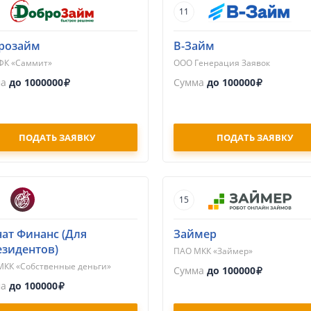
11
розайм
В-Займ
ФК «Саммит»
ООО Генерация Заявок
ма
до 1000000
Сумма
до 100000
ПОДАТЬ ЗАЯВКУ
ПОДАТЬ ЗАЯВКУ
15
нат Финанс (Для
Займер
езидентов)
ПАО МКК «Займер»
КК «Собственные деньги»
Сумма
до 100000
ма
до 100000