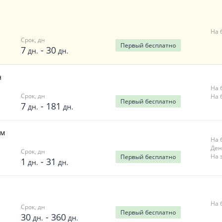
На 
Срок, дн
Первый
бесплатно
7
-
30
дн.
дн.
н
На 
Срок, дн
На 
Первый
бесплатно
7
-
181
дн.
дн.
ём
На 
Ден
Срок, дн
На 
Первый
бесплатно
1
-
31
дн.
дн.
На 
Срок, дн
Первый
бесплатно
30
-
360
дн.
дн.