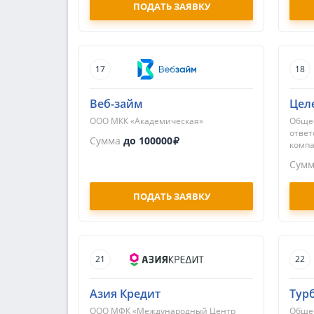
ПОДАТЬ ЗАЯВКУ
17
18
Веб-займ
Цел
ООО МКК «Академическая»
Общес
ответ
Сумма
до 100000
компа
Сум
ПОДАТЬ ЗАЯВКУ
21
22
Азия Кредит
Тур
ООО МФК «Международный Центр
Общес