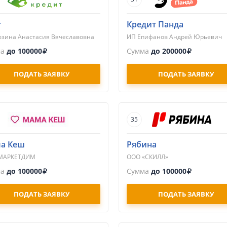
т
Кредит Панда
зина Анастасия Вячеславовна
ИП Епифанов Андрей Юрьевич
ма
до 100000
Сумма
до 200000
ПОДАТЬ ЗАЯВКУ
ПОДАТЬ ЗАЯВКУ
35
а Кеш
Рябина
МАРКЕТДИМ
ООО «СКИЛЛ»
ма
до 100000
Сумма
до 100000
ПОДАТЬ ЗАЯВКУ
ПОДАТЬ ЗАЯВКУ