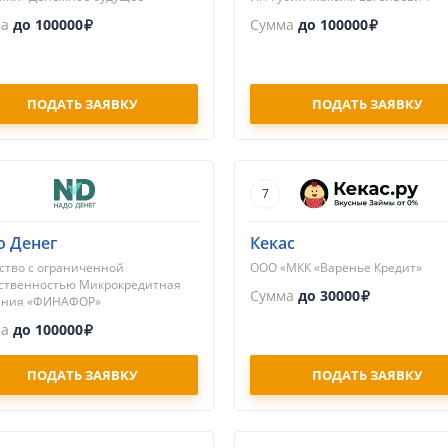
ма
до 100000
Сумма
до 100000
ПОДАТЬ ЗАЯВКУ
ПОДАТЬ ЗАЯВКУ
7
о Денег
Кекас
тво с ограниченной
ООО «МКК «Варенье Кредит»
ственностью Микрокредитная
Сумма
до 30000
ания «ФИНАФОР»
ма
до 100000
ПОДАТЬ ЗАЯВКУ
ПОДАТЬ ЗАЯВКУ