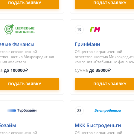
ПОДАТЬ ЗАЯВКУ
ПОДАТЬ ЗАЯВКУ
19
евые Финансы
ГринМани
тво с ограниченной
Общество с ограниченной
ственностью Микрокредитная
ответственностью Микрокредит
ния «Алистар»
компания «Стабильные финанс
ма
до 100000
Сумма
до 35000
ПОДАТЬ ЗАЯВКУ
ПОДАТЬ ЗАЯВКУ
23
бозайм
МКК Быстроденьги
тво с ограниченной
Общество с ограниченной