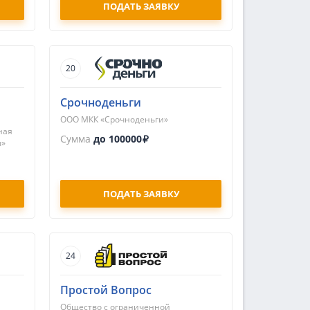
ПОДАТЬ ЗАЯВКУ
20
Срочноденьги
ООО МКК «Срочноденьги»
ная
Сумма
до 100000
ы»
ПОДАТЬ ЗАЯВКУ
24
Простой Вопрос
Общество с ограниченной