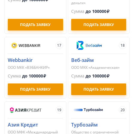
деньги»
Сумма
до 100000
ПОДАТЬ ЗАЯВКУ
ПОДАТЬ ЗАЯВКУ
17
18
Webbankir
Веб-займ
ООО МКК «ВЭББАНКИР»
ООО МКК «Академическая»
Сумма
до 100000
Сумма
до 100000
ПОДАТЬ ЗАЯВКУ
ПОДАТЬ ЗАЯВКУ
19
20
Азия Кредит
Турбозайм
ООО МФК «Международный
Общество с ограниченной