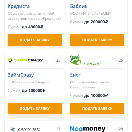
Кредиста
Баблик
Общество с ограниченной
ООО «АЙТИ СИСТЕМЫ»
ответственностью «Кредиста»
Сумма
до 200000
Сумма
до 49000
ПОДАТЬ ЗАЯВКУ
ПОДАТЬ ЗАЯВКУ
25
26
ЗаймСразу
Енот
ООО «Телепорт-Медиа»
ИП Зюзина Анастасия
Вячеславовна
Сумма
до 100000
Сумма
до 100000
ПОДАТЬ ЗАЯВКУ
ПОДАТЬ ЗАЯВКУ
27
28