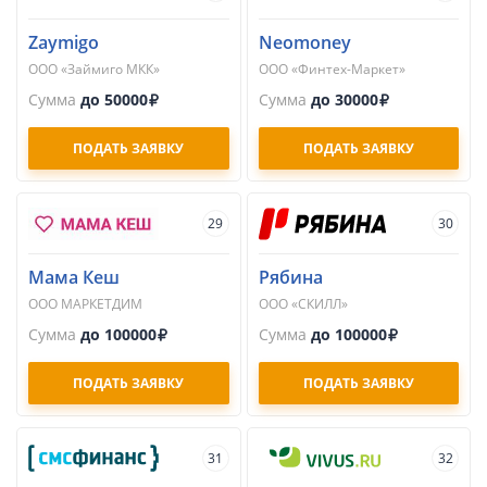
Zaymigo
Neomoney
ООО «Займиго МКК»
ООО «Финтех-Маркет»
Сумма
до 50000
Сумма
до 30000
ПОДАТЬ ЗАЯВКУ
ПОДАТЬ ЗАЯВКУ
29
30
Мама Кеш
Рябина
ООО МАРКЕТДИМ
ООО «СКИЛЛ»
Сумма
до 100000
Сумма
до 100000
ПОДАТЬ ЗАЯВКУ
ПОДАТЬ ЗАЯВКУ
31
32