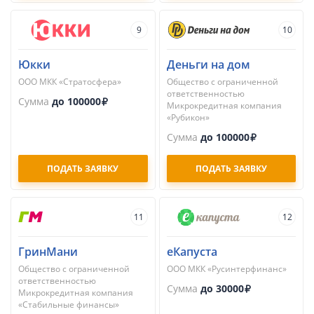
9
10
Юкки
Деньги на дом
ООО МКК «Стратосфера»
Общество с ограниченной
ответственностью
Сумма
до 100000
Микрокредитная компания
«Рубикон»
Сумма
до 100000
ПОДАТЬ ЗАЯВКУ
ПОДАТЬ ЗАЯВКУ
11
12
ГринМани
еКапуста
Общество с ограниченной
ООО МКК «Русинтерфинанс»
ответственностью
Сумма
до 30000
Микрокредитная компания
«Стабильные финансы»