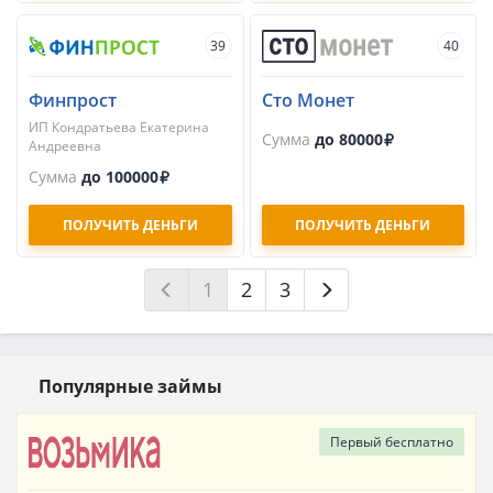
39
40
Финпрост
Сто Монет
ИП Кондратьева Екатерина
Сумма
до 80000
Андреевна
Сумма
до 100000
ПОЛУЧИТЬ ДЕНЬГИ
ПОЛУЧИТЬ ДЕНЬГИ
1
2
3
Популярные займы
Первый
бесплатно