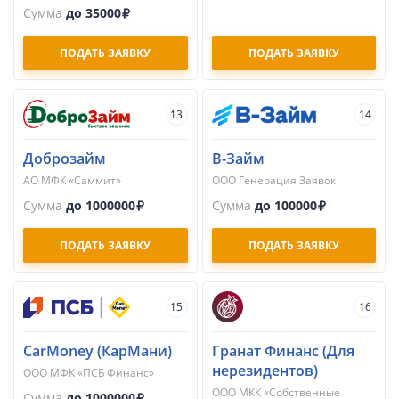
Сумма
до 35000
ПОДАТЬ ЗАЯВКУ
ПОДАТЬ ЗАЯВКУ
13
14
Доброзайм
В-Займ
АО МФК «Саммит»
ООО Генерация Заявок
Сумма
до 1000000
Сумма
до 100000
ПОДАТЬ ЗАЯВКУ
ПОДАТЬ ЗАЯВКУ
15
16
CarMoney (КарМани)
Гранат Финанс (Для
нерезидентов)
ООО МФК «ПСБ Финанс»
ООО МКК «Собственные
Сумма
до 1000000