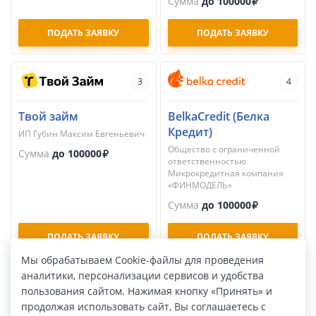
Сумма
до 100000
ПОДАТЬ ЗАЯВКУ
ПОДАТЬ ЗАЯВКУ
3
4
Твой займ
BelkaCredit (Белка
Кредит)
ИП Губин Максим Евгеньевич
Общество с ограниченной
Сумма
до 100000
ответственностью
Микрокредитная компания
«ФИНМОДЕЛЬ»
Сумма
до 100000
ПОДАТЬ ЗАЯВКУ
ПОДАТЬ ЗАЯВКУ
Мы обрабатываем Cookie-файлы для проведения
аналитики, персонализации сервисов и удобства
5
6
пользования сайтом. Нажимая кнопку «Принять» и
продолжая использовать сайт, Вы соглашаетесь с