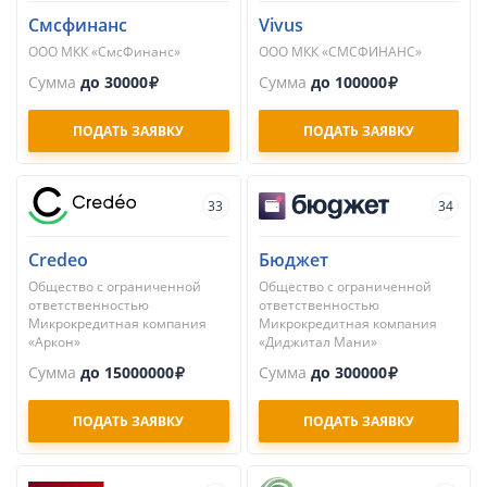
Смсфинанс
Vivus
ООО МКК «СмсФинанс»
ООО МКК «СМСФИНАНС»
Сумма
до 30000
Сумма
до 100000
ПОДАТЬ ЗАЯВКУ
ПОДАТЬ ЗАЯВКУ
33
34
Credeo
Бюджет
Общество с ограниченной
Общество с ограниченной
ответственностью
ответственностью
Микрокредитная компания
Микрокредитная компания
«Аркон»
«Диджитал Мани»
Сумма
до 15000000
Сумма
до 300000
ПОДАТЬ ЗАЯВКУ
ПОДАТЬ ЗАЯВКУ