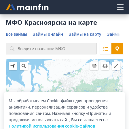
Главное меню
МФО Красноярска на карте
Все займы
Займы онлайн
Займы на карту
Займы без
Мы обрабатываем Cookie-файлы для проведения
2
аналитики, персонализации сервисов и удобства
3
пользования сайтом. Нажимая кнопку «Принять» и
3
продолжая использовать сайт, Вы соглашаетесь с
Политикой использования cookie-файлов
26
6
13