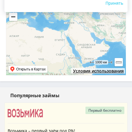
16
6
Принять
1000 км
Открыть в Картах
Условия использования
Популярные займы
Первый
бесплатно
Возьмика – первый заём под 0%!