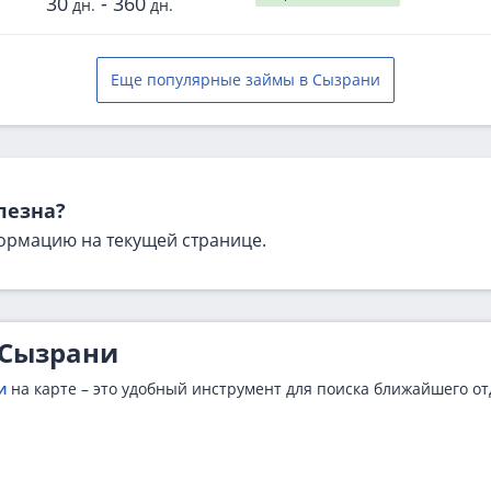
30
-
360
дн.
дн.
Еще популярные займы в Сызрани
лезна?
ормацию на текущей странице.
 Сызрани
и
на карте – это удобный инструмент для поиска ближайшего от