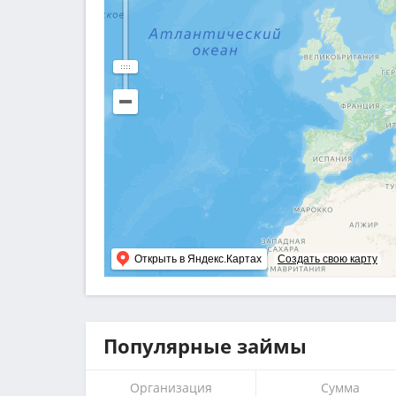
Открыть в Яндекс.Картах
Создать свою карту
Популярные займы
Организация
Сумма