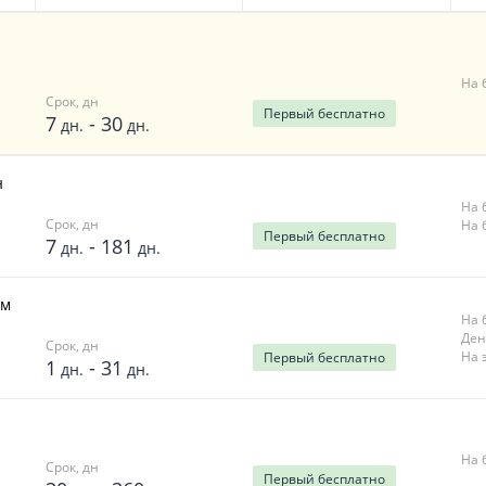
На 
Срок, дн
Первый
бесплатно
7
-
30
дн.
дн.
н
На 
Срок, дн
На 
Первый
бесплатно
7
-
181
дн.
дн.
ём
На 
Ден
Срок, дн
На 
Первый
бесплатно
1
-
31
дн.
дн.
На 
Срок, дн
Первый
бесплатно