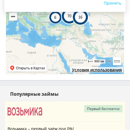
Принять
70
16
6
900 км
Открыть в Картах
Условия использования
Популярные займы
Первый
бесплатно
Возьмика – первый заём под 0%!