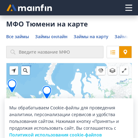
Главное меню
МФО Тюмени на карте
Все займы
Займы онлайн
Займы на карту
Займы без
Мы обрабатываем Cookie-файлы для проведения
2
аналитики, персонализации сервисов и удобства
17
пользования сайтом. Нажимая кнопку «Принять» и
3
продолжая использовать сайт, Вы соглашаетесь с
53
Политикой использования cookie-файлов