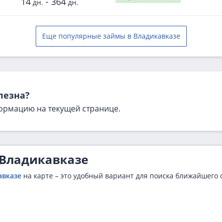
14
-
364
дн.
дн.
Еще популярные займы в Владикавказе
лезна?
ормацию на текущей странице.
 Владикавказе
авказе
на карте – это удобный вариант для поиска ближайшего о