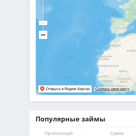
Открыть в Яндекс.Картах
Создать свою карту
Популярные займы
Организация
Сумма