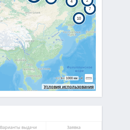
2
4
7
10
1000 км
Условия использования
Варианты выдачи
Заявка