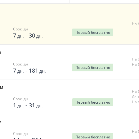
На 
Срок, дн
Первый
бесплатно
7
-
30
дн.
дн.
н
На 
Срок, дн
На 
Первый
бесплатно
7
-
181
дн.
дн.
ём
На 
Ден
Срок, дн
На 
Первый
бесплатно
1
-
31
дн.
дн.
у
На 
Срок, дн
Первый
бесплатно