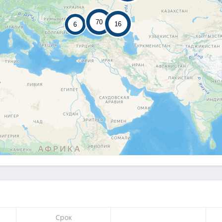
70
16
6
Срок