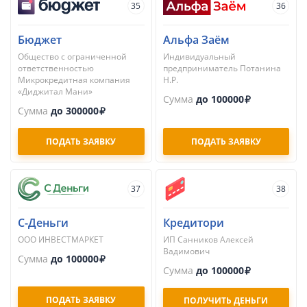
35
36
Бюджет
Альфа Заём
Общество с ограниченной
Индивидуальный
ответственностью
предприниматель Потанина
Микрокредитная компания
Н.Р.
«Диджитал Мани»
Сумма
до 100000
Сумма
до 300000
ПОДАТЬ ЗАЯВКУ
ПОДАТЬ ЗАЯВКУ
37
38
С-Деньги
Кредитори
ООО ИНВЕСТМАРКЕТ
ИП Санников Алексей
Вадимович
Сумма
до 100000
Сумма
до 100000
ПОДАТЬ ЗАЯВКУ
ПОЛУЧИТЬ ДЕНЬГИ