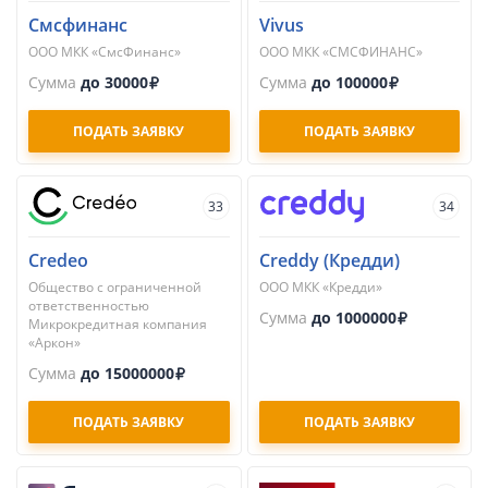
Смсфинанс
Vivus
ООО МКК «СмсФинанс»
ООО МКК «СМСФИНАНС»
Сумма
до 30000
Сумма
до 100000
ПОДАТЬ ЗАЯВКУ
ПОДАТЬ ЗАЯВКУ
33
34
Credeo
Creddy (Кредди)
Общество с ограниченной
ООО МКК «Кредди»
ответственностью
Сумма
до 1000000
Микрокредитная компания
«Аркон»
Сумма
до 15000000
ПОДАТЬ ЗАЯВКУ
ПОДАТЬ ЗАЯВКУ