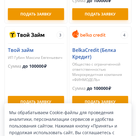
Сумма
до 100000
ПОДАТЬ ЗАЯВКУ
ПОДАТЬ ЗАЯВКУ
3
4
Твой займ
BelkaCredit (Белка
Кредит)
ИП Губин Максим Евгеньевич
Общество с ограниченной
Сумма
до 100000
ответственностью
Микрокредитная компания
«ФИНМОДЕЛЬ»
Сумма
до 100000
ПОДАТЬ ЗАЯВКУ
ПОДАТЬ ЗАЯВКУ
Мы обрабатываем Cookie-файлы для проведения
аналитики, персонализации сервисов и удобства
5
6
пользования сайтом. Нажимая кнопку «Принять» и
продолжая использовать сайт, Вы соглашаетесь с