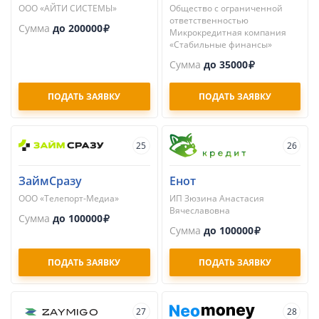
ООО «АЙТИ СИСТЕМЫ»
Общество с ограниченной
ответственностью
Сумма
до 200000
Микрокредитная компания
«Стабильные финансы»
Сумма
до 35000
ПОДАТЬ ЗАЯВКУ
ПОДАТЬ ЗАЯВКУ
25
26
ЗаймСразу
Енот
ООО «Телепорт-Медиа»
ИП Зюзина Анастасия
Вячеславовна
Сумма
до 100000
Сумма
до 100000
ПОДАТЬ ЗАЯВКУ
ПОДАТЬ ЗАЯВКУ
27
28