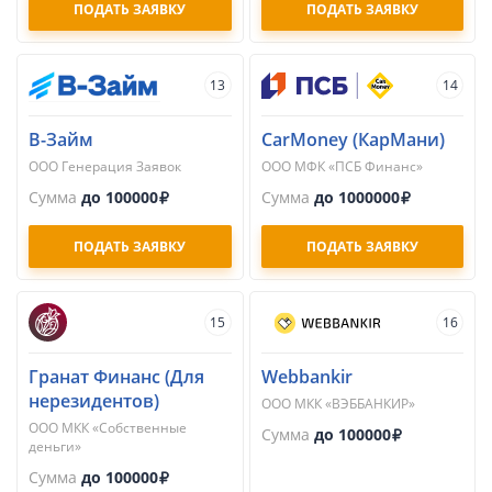
ПОДАТЬ ЗАЯВКУ
ПОДАТЬ ЗАЯВКУ
13
14
В-Займ
CarMoney (КарМани)
ООО Генерация Заявок
ООО МФК «ПСБ Финанс»
Сумма
до 100000
Сумма
до 1000000
ПОДАТЬ ЗАЯВКУ
ПОДАТЬ ЗАЯВКУ
15
16
Гранат Финанс (Для
Webbankir
нерезидентов)
ООО МКК «ВЭББАНКИР»
ООО МКК «Собственные
Сумма
до 100000
деньги»
Сумма
до 100000