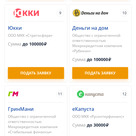
9
10
Юкки
Деньги на дом
ООО МКК «Стратосфера»
Общество с ограниченной
ответственностью
Сумма
до 100000
Микрокредитная компания
«Рубикон»
Сумма
до 100000
ПОДАТЬ ЗАЯВКУ
ПОДАТЬ ЗАЯВКУ
11
12
ГринМани
еКапуста
Общество с ограниченной
ООО МКК «Русинтерфинанс»
ответственностью
Сумма
до 30000
Микрокредитная компания
«Стабильные финансы»