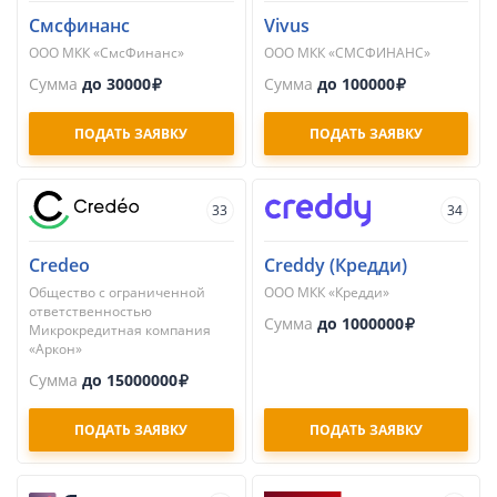
Смсфинанс
Vivus
ООО МКК «СмсФинанс»
ООО МКК «СМСФИНАНС»
Сумма
до 30000
Сумма
до 100000
ПОДАТЬ ЗАЯВКУ
ПОДАТЬ ЗАЯВКУ
33
34
Credeo
Creddy (Кредди)
Общество с ограниченной
ООО МКК «Кредди»
ответственностью
Сумма
до 1000000
Микрокредитная компания
«Аркон»
Сумма
до 15000000
ПОДАТЬ ЗАЯВКУ
ПОДАТЬ ЗАЯВКУ