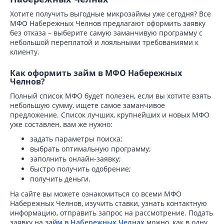
Хотите получить выгодные микрозаймы уже сегодня? Все
МФО Набережных Челнов предлагают оформить заявку
без отказа – выберите самую заманчивую программу с
небольшой переплатой и лояльными требованиями к
клиенту.
Как оформить займ в МФО Набережных
Челнов?
Полный список МФО будет полезен, если вы хотите взять
небольшую сумму, ищете самое заманчивое
предложение. Список лучших, крупнейших и новых МФО
уже составлен, вам же нужно:
задать параметры поиска;
выбрать оптимальную программу;
заполнить онлайн-заявку;
быстро получить одобрение;
получить деньги.
На сайте вы можете ознакомиться со всеми МФО
Набережных Челнов, изучить ставки, узнать контактную
информацию, отправить запрос на рассмотрение. Подать
заявку на
займ в Набережных Челнах
можно, как в одну