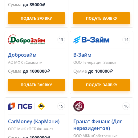
Сумма
до 35000
ПОДАТЬ ЗАЯВКУ
ПОДАТЬ ЗАЯВКУ
13
14
Доброзайм
В-Займ
АО МФК «Саммит»
ООО Генерация Заявок
Сумма
до 1000000
Сумма
до 100000
ПОДАТЬ ЗАЯВКУ
ПОДАТЬ ЗАЯВКУ
15
16
CarMoney (КарМани)
Гранат Финанс (Для
нерезидентов)
ООО МФК «ПСБ Финанс»
ООО МКК «Собственные
Сумма
до 1000000