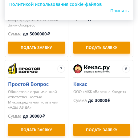
Займ-Экспресс
Займер
Политикой использования cookie-файлов
Общество с ограниченной
ПАО МКК «Займер»
Принять
ответственностью
Сумма
до 100000
микрокредитная компания
Займ-Экспресс
Сумма
до 5000000
ПОДАТЬ ЗАЯВКУ
ПОДАТЬ ЗАЯВКУ
7
8
Простой Вопрос
Кекас
Общество с ограниченной
ООО «МКК «Варенье Кредит»
ответственностью
Сумма
до 30000
Микрокредитная компания
«АДЕЛАИДА»
Сумма
до 30000
ПОДАТЬ ЗАЯВКУ
ПОДАТЬ ЗАЯВКУ