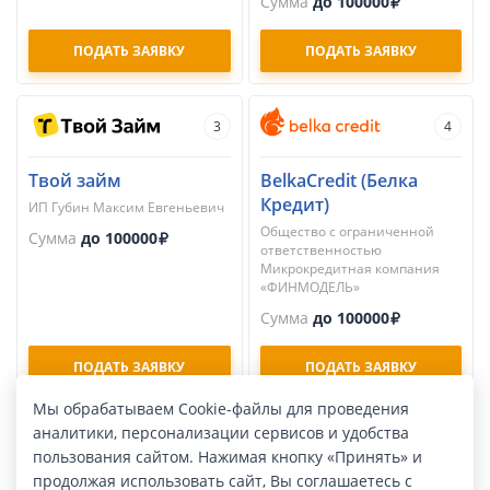
Сумма
до 100000
ПОДАТЬ ЗАЯВКУ
ПОДАТЬ ЗАЯВКУ
3
4
Твой займ
BelkaCredit (Белка
Кредит)
ИП Губин Максим Евгеньевич
Общество с ограниченной
Сумма
до 100000
ответственностью
Микрокредитная компания
«ФИНМОДЕЛЬ»
Сумма
до 100000
ПОДАТЬ ЗАЯВКУ
ПОДАТЬ ЗАЯВКУ
Мы обрабатываем Cookie-файлы для проведения
аналитики, персонализации сервисов и удобства
5
6
пользования сайтом. Нажимая кнопку «Принять» и
продолжая использовать сайт, Вы соглашаетесь с