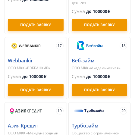
деньги»
Сумма
до 100000
ПОДАТЬ ЗАЯВКУ
ПОДАТЬ ЗАЯВКУ
17
18
Webbankir
Веб-займ
ООО МКК «ВЭББАНКИР»
ООО МКК «Академическая»
Сумма
до 100000
Сумма
до 100000
ПОДАТЬ ЗАЯВКУ
ПОДАТЬ ЗАЯВКУ
19
20
Азия Кредит
Турбозайм
ООО МФК «Международный
Общество с ограниченной