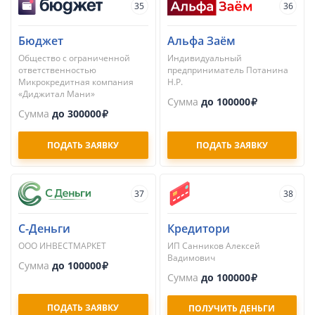
35
36
Бюджет
Альфа Заём
Общество с ограниченной
Индивидуальный
ответственностью
предприниматель Потанина
Микрокредитная компания
Н.Р.
«Диджитал Мани»
Сумма
до 100000
Сумма
до 300000
ПОДАТЬ ЗАЯВКУ
ПОДАТЬ ЗАЯВКУ
37
38
С-Деньги
Кредитори
ООО ИНВЕСТМАРКЕТ
ИП Санников Алексей
Вадимович
Сумма
до 100000
Сумма
до 100000
ПОДАТЬ ЗАЯВКУ
ПОЛУЧИТЬ ДЕНЬГИ