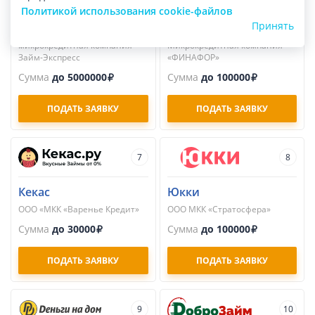
Займ-Экспресс
Надо Денег
Политикой использования cookie-файлов
Общество с ограниченной
Общество с ограниченной
Принять
ответственностью
ответственностью
микрокредитная компания
Микрокредитная компания
Займ-Экспресс
«ФИНАФОР»
Сумма
до 5000000
Сумма
до 100000
ПОДАТЬ ЗАЯВКУ
ПОДАТЬ ЗАЯВКУ
7
8
Кекас
Юкки
ООО «МКК «Варенье Кредит»
ООО МКК «Стратосфера»
Сумма
до 30000
Сумма
до 100000
ПОДАТЬ ЗАЯВКУ
ПОДАТЬ ЗАЯВКУ
9
10