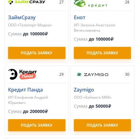
27
28
ЗаймСразу
Енот
ООО «Телепорт-Медиа»
ИП Зюзина Анастасия
Вячеславовна
Сумма
до 100000
Сумма
до 100000
ПОДАТЬ ЗАЯВКУ
ПОДАТЬ ЗАЯВКУ
29
30
Кредит Панда
Zaymigo
ИП Епифанов Андрей
ООО «Займиго МКК»
Юрьевич
Сумма
до 50000
Сумма
до 200000
ПОДАТЬ ЗАЯВКУ
ПОДАТЬ ЗАЯВКУ