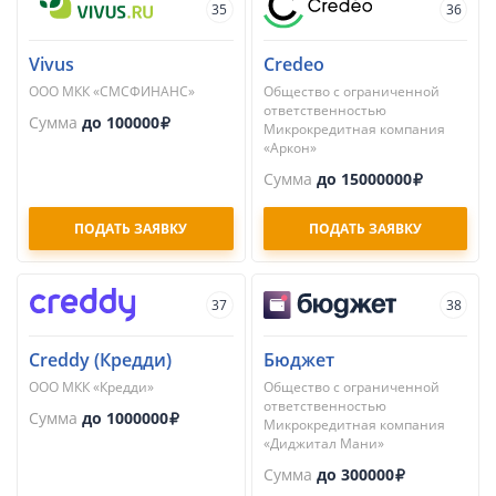
35
36
Vivus
Credeo
ООО МКК «СМСФИНАНС»
Общество с ограниченной
ответственностью
Сумма
до 100000
Микрокредитная компания
«Аркон»
Сумма
до 15000000
ПОДАТЬ ЗАЯВКУ
ПОДАТЬ ЗАЯВКУ
37
38
Creddy (Кредди)
Бюджет
ООО МКК «Кредди»
Общество с ограниченной
ответственностью
Сумма
до 1000000
Микрокредитная компания
«Диджитал Мани»
Сумма
до 300000