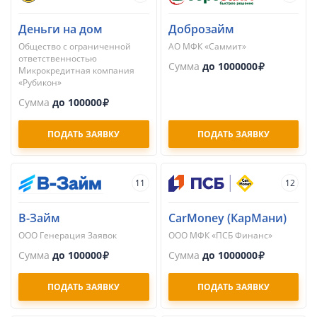
Деньги на дом
Доброзайм
Общество с ограниченной
АО МФК «Саммит»
ответственностью
Сумма
до 1000000
Микрокредитная компания
«Рубикон»
Сумма
до 100000
ПОДАТЬ ЗАЯВКУ
ПОДАТЬ ЗАЯВКУ
11
12
В-Займ
CarMoney (КарМани)
ООО Генерация Заявок
ООО МФК «ПСБ Финанс»
Сумма
до 100000
Сумма
до 1000000
ПОДАТЬ ЗАЯВКУ
ПОДАТЬ ЗАЯВКУ