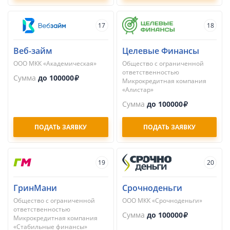
17
18
Веб-займ
Целевые Финансы
ООО МКК «Академическая»
Общество с ограниченной
ответственностью
Сумма
до 100000
Микрокредитная компания
«Алистар»
Сумма
до 100000
ПОДАТЬ ЗАЯВКУ
ПОДАТЬ ЗАЯВКУ
19
20
ГринМани
Срочноденьги
Общество с ограниченной
ООО МКК «Срочноденьги»
ответственностью
Сумма
до 100000
Микрокредитная компания
«Стабильные финансы»