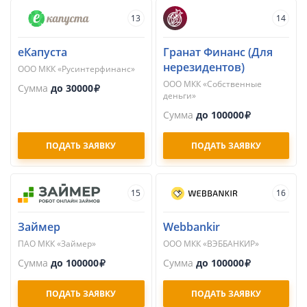
13
14
еКапуста
Гранат Финанс (Для
нерезидентов)
ООО МКК «Русинтерфинанс»
ООО МКК «Собственные
Сумма
до 30000
деньги»
Сумма
до 100000
ПОДАТЬ ЗАЯВКУ
ПОДАТЬ ЗАЯВКУ
15
16
Займер
Webbankir
ПАО МКК «Займер»
ООО МКК «ВЭББАНКИР»
Сумма
до 100000
Сумма
до 100000
ПОДАТЬ ЗАЯВКУ
ПОДАТЬ ЗАЯВКУ