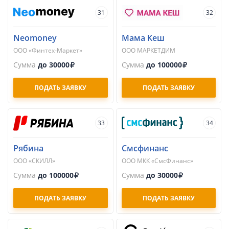
31
32
Neomoney
Мама Кеш
ООО «Финтех-Маркет»
ООО МАРКЕТДИМ
Сумма
до 30000
Сумма
до 100000
ПОДАТЬ ЗАЯВКУ
ПОДАТЬ ЗАЯВКУ
33
34
Рябина
Смсфинанс
ООО «СКИЛЛ»
ООО МКК «СмсФинанс»
Сумма
до 100000
Сумма
до 30000
ПОДАТЬ ЗАЯВКУ
ПОДАТЬ ЗАЯВКУ