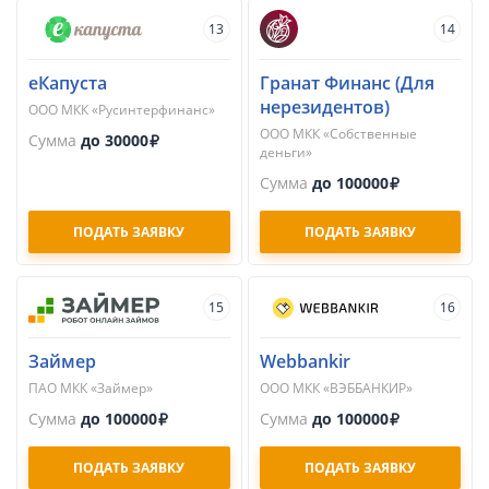
13
14
еКапуста
Гранат Финанс (Для
нерезидентов)
ООО МКК «Русинтерфинанс»
ООО МКК «Собственные
Сумма
до 30000
деньги»
Сумма
до 100000
ПОДАТЬ ЗАЯВКУ
ПОДАТЬ ЗАЯВКУ
15
16
Займер
Webbankir
ПАО МКК «Займер»
ООО МКК «ВЭББАНКИР»
Сумма
до 100000
Сумма
до 100000
ПОДАТЬ ЗАЯВКУ
ПОДАТЬ ЗАЯВКУ