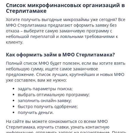
Список микрофинансовых организаций в
Стерлитамаке
Хотите получить выгодные микрозаймы уже сегодня? Все
МФО Стерлитамака предлагают оформить заявку без
отказа – выберите самую заманчивую программу с
небольшой переплатой и лояльными требованиями к
клиенту.
Как оформить займ в МФО Стерлитамака?
Полный список МФО будет полезен, если вы хотите взять
небольшую сумму, ищете самое заманчивое
предложение. Список лучших, крупнейших и новых МФО
уже составлен, вам же нужно:
задать параметры поиска;
выбрать оптимальную программу;
заполнить онлайн-заявку;
быстро получить одобрение;
получить деньги.
На сайте вы можете ознакомиться со всеми МФО
Стерлитамака, изучить ставки, узнать контактную
информацию, отправить запрос на рассмотрение. Подать