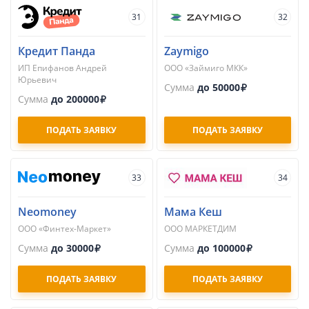
31
32
Кредит Панда
Zaymigo
ИП Епифанов Андрей
ООО «Займиго МКК»
Юрьевич
Сумма
до 50000
Сумма
до 200000
ПОДАТЬ ЗАЯВКУ
ПОДАТЬ ЗАЯВКУ
33
34
Neomoney
Мама Кеш
ООО «Финтех-Маркет»
ООО МАРКЕТДИМ
Сумма
до 30000
Сумма
до 100000
ПОДАТЬ ЗАЯВКУ
ПОДАТЬ ЗАЯВКУ