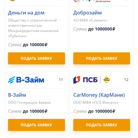
Деньги на дом
Доброзайм
Общество с ограниченной
АО МФК «Саммит»
ответственностью
Сумма
до 1000000
Микрокредитная компания
«Рубикон»
Сумма
до 100000
ПОДАТЬ ЗАЯВКУ
ПОДАТЬ ЗАЯВКУ
11
12
В-Займ
CarMoney (КарМани)
ООО Генерация Заявок
ООО МФК «ПСБ Финанс»
Сумма
до 100000
Сумма
до 1000000
ПОДАТЬ ЗАЯВКУ
ПОДАТЬ ЗАЯВКУ