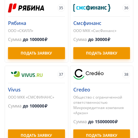
35
36
Рябина
Смсфинанс
ООО «СКИЛЛ»
ООО МКК «СмсФинанс»
Сумма
до 100000
Сумма
до 30000
ПОДАТЬ ЗАЯВКУ
ПОДАТЬ ЗАЯВКУ
37
38
Vivus
Credeo
ООО МКК «СМСФИНАНС»
Общество с ограниченной
ответственностью
Сумма
до 100000
Микрокредитная компания
«Аркон»
Сумма
до 15000000
ПОДАТЬ ЗАЯВКУ
ПОДАТЬ ЗАЯВКУ