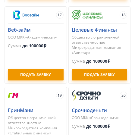
17
18
Веб-займ
Целевые Финансы
ООО МКК «Академическая»
Общество с ограниченной
ответственностью
Сумма
до 100000
Микрокредитная компания
«Алистар»
Сумма
до 100000
ПОДАТЬ ЗАЯВКУ
ПОДАТЬ ЗАЯВКУ
19
20
ГринМани
Срочноденьги
Общество с ограниченной
ООО МКК «Срочноденьги»
ответственностью
Сумма
до 100000
Микрокредитная компания
«Стабильные финансы»