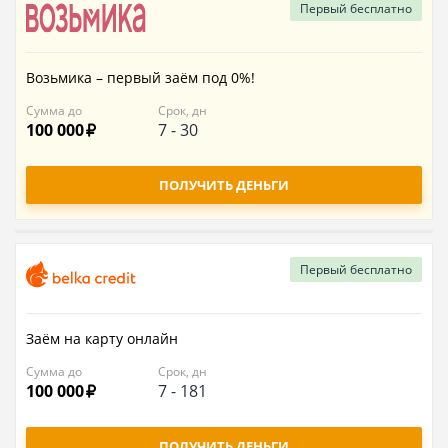
Первый
бесплатно
Возьмика – первый заём под 0%!
Сумма до
Срок, дн
100 000
7
-
30
ПОЛУЧИТЬ ДЕНЬГИ
Первый
бесплатно
Заём на карту онлайн
Сумма до
Срок, дн
100 000
7
-
181
ПОЛУЧИТЬ ДЕНЬГИ