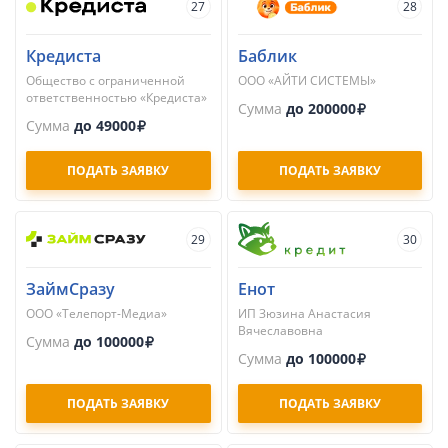
27
28
Кредиста
Баблик
Общество с ограниченной
ООО «АЙТИ СИСТЕМЫ»
ответственностью «Кредиста»
Сумма
до 200000
Сумма
до 49000
ПОДАТЬ ЗАЯВКУ
ПОДАТЬ ЗАЯВКУ
29
30
ЗаймСразу
Енот
ООО «Телепорт-Медиа»
ИП Зюзина Анастасия
Вячеславовна
Сумма
до 100000
Сумма
до 100000
ПОДАТЬ ЗАЯВКУ
ПОДАТЬ ЗАЯВКУ