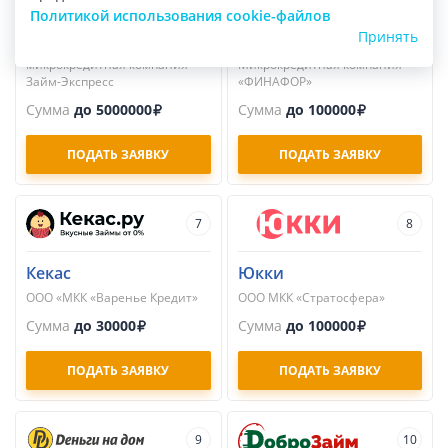
Займ-Экспресс
Надо Денег
Политикой использования cookie-файлов
Общество с ограниченной
Общество с ограниченной
Принять
ответственностью
ответственностью
микрокредитная компания
Микрокредитная компания
Займ-Экспресс
«ФИНАФОР»
Сумма
до 5000000
Сумма
до 100000
ПОДАТЬ ЗАЯВКУ
ПОДАТЬ ЗАЯВКУ
7
8
Кекас
Юкки
ООО «МКК «Варенье Кредит»
ООО МКК «Стратосфера»
Сумма
до 30000
Сумма
до 100000
ПОДАТЬ ЗАЯВКУ
ПОДАТЬ ЗАЯВКУ
9
10