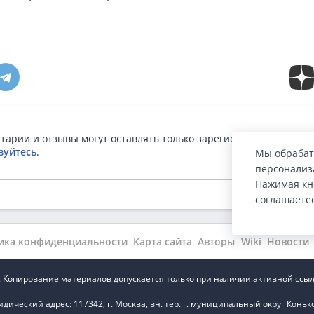
тарии и отзывы могут оставлять только зарегистрированные п
зуйтесь
.
Мы обрабат
персонализа
Нажимая кн
соглашаете
ика конфиденциальности
Карта сайта
Авторы
Wiki
Новости
.ru. Копирование материалов допускается только при наличии активной ссыл
ский адрес: 117342, г. Москва, вн. тер. г. муниципальный округ Коньково,