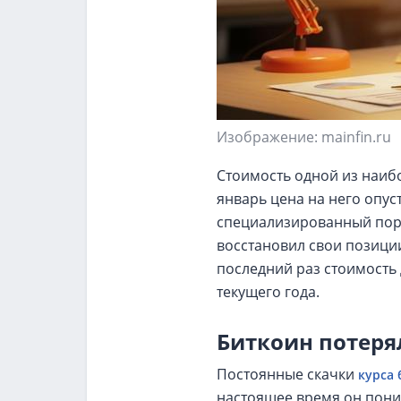
Изображение: mainfin.ru
Стоимость одной из наиб
январь цена на него опус
специализированный порт
восстановил свои позиции
последний раз стоимость
текущего года.
Биткоин потеря
Постоянные скачки
курса 
настоящее время он пони