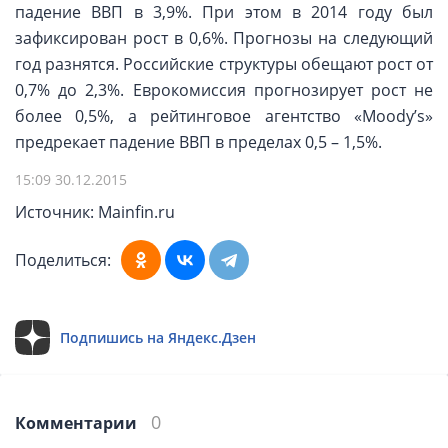
падение ВВП в 3,9%. При этом в 2014 году был
зафиксирован рост в 0,6%. Прогнозы на следующий
год разнятся. Российские структуры обещают рост от
0,7% до 2,3%. Еврокомиссия прогнозирует рост не
более 0,5%, а рейтинговое агентство «Moody’s»
предрекает падение ВВП в пределах 0,5 – 1,5%.
15:09 30.12.2015
Источник: Mainfin.ru
Поделиться:
Подпишись на Яндекс.Дзен
0
Комментарии