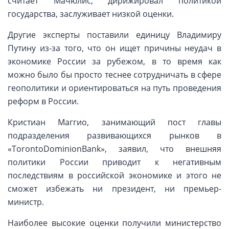
считает Мачюлис, дирижировал политикой
государства, заслуживает низкой оценки.
Другие эксперты поставили единицу Владимиру
Путину из-за того, что он ищет причины неудач в
экономике России за рубежом, в то время как
можно было бы просто теснее сотрудничать в сфере
геополитики и ориентироваться на путь проведения
реформ в России.
Кристиан Маггио, занимающий пост главы
подразделения развивающихся рынков в
«TorontoDominionBank», заявил, что внешняя
политики России приводит к негативным
последствиям в российской экономике и этого не
сможет избежать ни президент, ни премьер-
министр.
Наиболее высокие оценки получили министерство