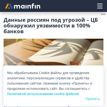
Главное меню
Данные россиян под угрозой – ЦБ
обнаружил уязвимости в 100%
банков
Мы обрабатываем Cookie-файлы для проведения
аналитики, персонализации сервисов и удобства
пользования сайтом. Нажимая кнопку «Принять» и
продолжая использовать сайт, Вы соглашаетесь с
Изображение: mainfin.ru
Политикой использования cookie-файлов
Принять
Центробанк провел проверку 75
коммерческих