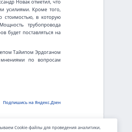
сандр Новак отметил, что
и усилиями. Кроме того,
о стоимостью, в которую
 Мощность трубопровода
ов будет поставляться на
жепом Тайипом Эрдоганом
ь мнениями по вопросам
Подпишись на Яндекс.Дзен
ываем Cookie-файлы для проведения аналитики,
ользователи.