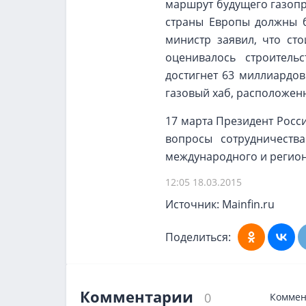
маршрут будущего газопр
страны Европы должны б
министр заявил, что ст
оценивалось строитель
достигнет 63 миллиардов
газовый хаб, расположен
17 марта Президент Рос
вопросы сотрудничеств
международного и регион
12:05 18.03.2015
Источник: Mainfin.ru
Поделиться:
Комментарии
0
Коммен