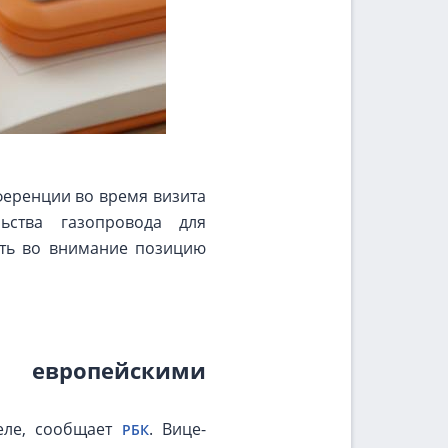
еренции во время визита
ьства газопровода для
ать во внимание позицию
 европейскими
еле, сообщает
. Вице-
РБК