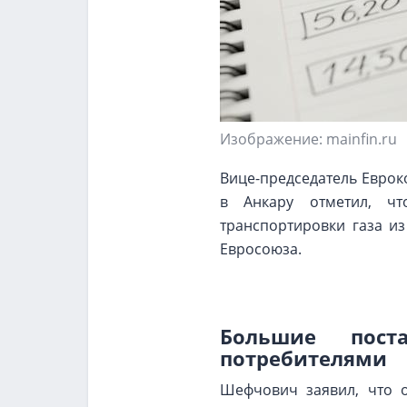
Изображение: mainfin.ru
Вице-председатель Евро
в Анкару отметил, чт
транспортировки газа и
Евросоюза.
Большие пост
потребителями
Шефчович заявил, что 