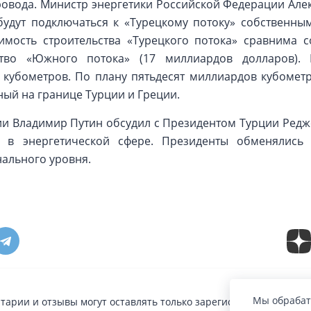
овода. Министр энергетики Российской Федерации Алек
удут подключаться к «Турецкому потоку» собственным
оимость строительства «Турецкого потока» сравнима с
ство «Южного потока» (17 миллиардов долларов).
 кубометров. По плану пятьдесят миллиардов кубометр
ный на границе Турции и Греции.
сии Владимир Путин обсудил с Президентом Турции Ред
а в энергетической сфере. Президенты обменялис
ального уровня.
Мы обрабат
тарии и отзывы могут оставлять только зарегистрированные п