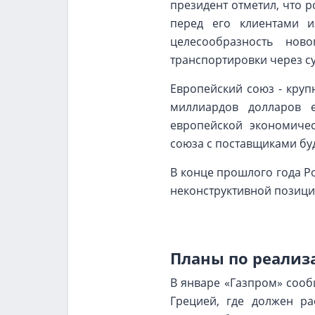
президент отметил, что 
перед его клиентами 
целесообразность нов
транспортировки через с
Европейский союз - круп
миллиардов долларов 
европейской экономичес
союза с поставщиками буд
В конце прошлого года Р
неконструктивной позици
Планы по реализ
В январе «Газпром» сооб
Грецией, где должен ра