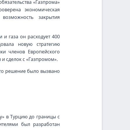
обязательства «Газпрома»
оверена экономическая
 возможность закрытия
 и газа он расходует 400
овала новую стратегию
лки членов Европейского
 и сделок с «Газпромом».
Это решение было вызвано
у» в Турцию до границы с
вителями был разработан