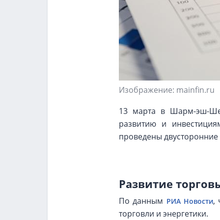
Изображение: mainfin.ru
13 марта в Шарм-эш-Ше
развитию и инвестиция
проведены двусторонние 
Развитие торгов
По данным
,
РИА Новости
торговли и энергетики.