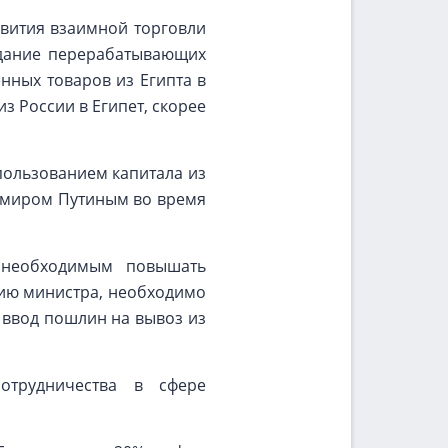
вития взаимной торговли
здание перерабатывающих
енных товаров из Египта в
з России в Египет, скорее
пользованием капитала из
имиром Путиным во время
т необходимым повышать
нию министра, необходимо
 ввод пошлин на вывоз из
отрудничества в сфере