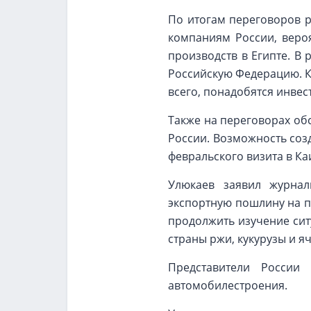
По итогам переговоров 
компаниям России, веро
производств в Египте. В 
Российскую Федерацию. Кр
всего, понадобятся инвес
Также на переговорах об
России. Возможность со
февральского визита в Ка
Улюкаев заявил журнал
экспортную пошлину на п
продолжить изучение сит
страны ржи, кукурузы и я
Представители России
автомобилестроения.