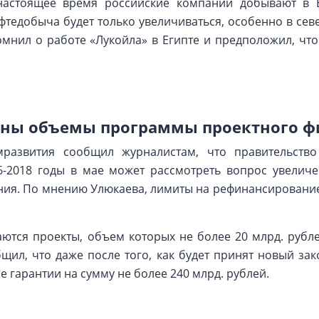
настоящее время российские компании добывают в 
фтедобыча будет только увеличиваться, особенно в сев
нил о работе «Лукойла» в Египте и предположил, что
ены объемы программы проектного 
мразвития сообщил журналистам, что правительство
6-2018 годы в мае может рассмотреть вопрос увели
ния. По мнению Улюкаева, лимиты на рефинансирование
тся проекты, объем которых не более 20 млрд. рубле
щил, что даже после того, как будет принят новый зак
 гарантии на сумму не более 240 млрд. рублей.