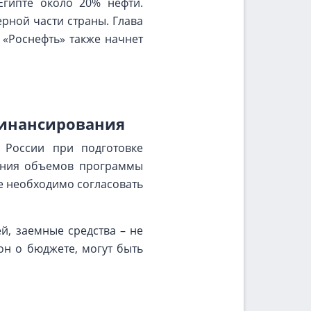
Египте около 20% нефти.
ерной части страны. Глава
 «Роснефть» также начнет
финансирования
 России при подготовке
чения объемов программы
 необходимо согласовать
й, заемные средства – не
он о бюджете, могут быть