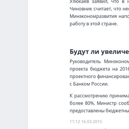
Улюкаев заявил, что в 
Чиновник считает, что не
Минэкономразвития напом
работу в этой стране.
Будут ли увелич
Руководитель Минэконо
проекта бюджета на 201
проектного финансирова
с Банком России.
К рассмотрению принимаю
более 80%. Министр сооб
предоставлены бюджетные
11:12 16.03.2015