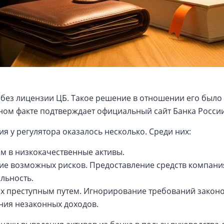
 без лицензии ЦБ. Такое решение в отношении его было
ом факте подтверждает официальный сайт Банка России
я у регулятора оказалось несколько. Среди них:
ом в низкокачественные активы.
ие возможных рисков. Предоставление средств компания
льность.
ых преступным путем. Игнорирование требований законо
ия незаконных доходов.