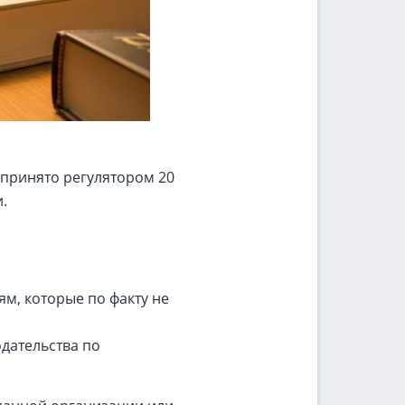
 принято регулятором 20
.
м, которые по факту не
дательства по