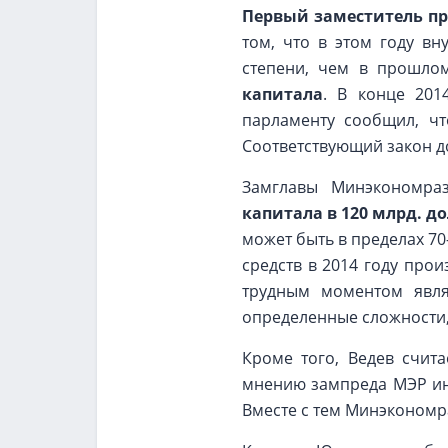
Первый заместитель пр
том, что в этом году в
степени, чем в прошлом
капитала
. В конце 201
парламенту сообщил, чт
Соответствующий закон д
Замглавы Минэкономра
капитала в 120 млрд. д
может быть в пределах 70
средств в 2014 году про
трудным моментом явля
определенные сложности,
Кроме того, Ведев счит
мнению зампреда МЭР инф
Вместе с тем Минэкономр