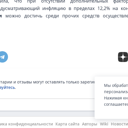
ла, что при отсутствии дополнительных факто
дусматривающий инфляцию в пределах 12,2% на кон
и
можно достичь среди прочих средств осуществл
тарии и отзывы могут оставлять только зарегистрированные п
Мы обрабат
зуйтесь
.
персонализа
Нажимая кн
соглашаете
ика конфиденциальности
Карта сайта
Авторы
Wiki
Новости