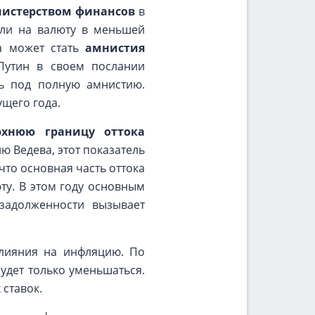
нистерством финансов
в
бли на валюту в меньшей
а может стать
амнистия
Путин в своем послании
ть под полную амнистию.
щего года.
рхнюю границу оттока
 Ведева, этот показатель
что основная часть оттока
ту. В этом году основным
задолженности вызывает
влияния на инфляцию. По
удет только уменьшаться.
ставок.