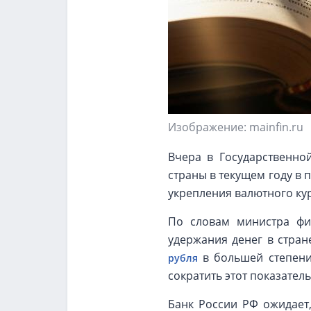
Изображение: mainfin.ru
Вчера в Государственно
страны в текущем году в 
укрепления валютного кур
По словам министра фин
удержания денег в стра
в большей степени 
рубля
сократить этот показатель
Банк России РФ ожидает,