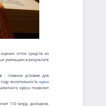
оценил отток средств из
был уменьшен в результате
в - главное условие для
 году волатильность
курса
валютного курса позволит
гнет 110 млрд. долларов.