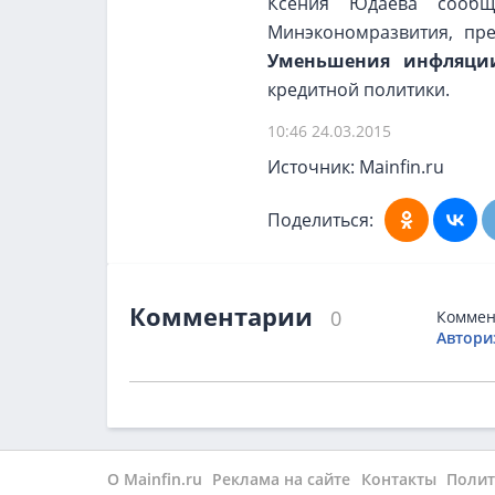
Ксения Юдаева сообщи
Минэкономразвития, пре
Уменьшения инфляци
кредитной политики.
10:46 24.03.2015
Источник: Mainfin.ru
Поделиться:
Комментарии
0
Коммен
Автори
О Mainfin.ru
Реклама на сайте
Контакты
Полит