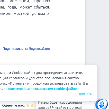
ров инфляции, прогноз
ец года, может сбыться.
ением жесткой денежно-
Подпишись на Яндекс.Дзен
ользователи.
ываем Cookie-файлы для проведения аналитики,
ции сервисов и удобства пользования сайтом.
опку «Принять» и продолжая использовать сайт, Вы
сь с
Политикой использования cookie-файлов
Принять
Каким будет курс доллара
Оцените нас:
4.9
из 5 (
9999
голосов)
завтра? Читайте прогноз!