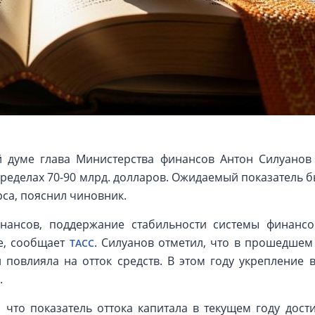
й думе глава Министерства финансов Антон Силуанов 
пределах 70-90 млрд. долларов. Ожидаемый показатель 
са, пояснил чиновник.
ансов, поддержание стабильности системы финансо
не, сообщает
. Силуанов отметил, что в прошедшем
ТАСС
повлияла на отток средств. В этом году укрепление 
.
 что показатель оттока капитала в текущем году дости