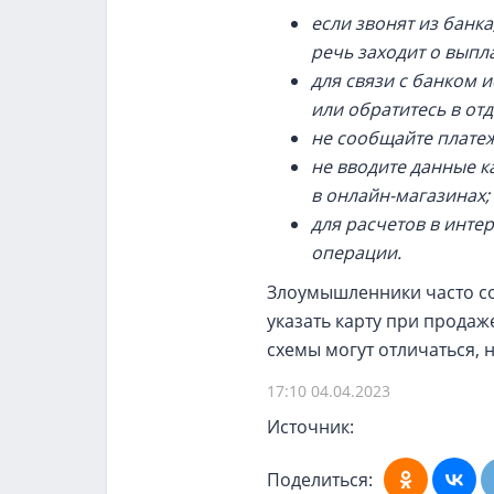
если звонят из банка
речь заходит о выпла
для связи с банком 
или обратитесь в от
не сообщайте платеж
не вводите данные к
в онлайн-магазинах;
для расчетов в инте
операции.
Злоумышленники часто с
указать карту при продаж
схемы могут отличаться, 
17:10 04.04.2023
Источник:
Поделиться: