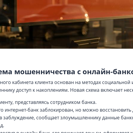
хема мошенничества с онлайн-банк
ного кабинета клиента основан на методах социальной 
ннику доступ к накоплениям. Новая схема включает нес
енту, представляясь сотрудником банка.
о интернет-банк заблокирован, но можно восстановить 
 в заблуждение, сообщает злоумышленнику данные бан
д.