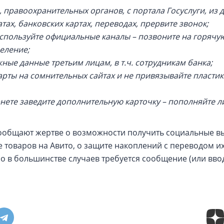
, правоохранительных органов, с портала Госуслуги, из 
тах, банковских картах, переводах, прервите звонок;
используйте официальные каналы – позвоните на горячу
деление;
ные данные третьим лицам, в т.ч. сотрудникам банка;
арты на сомнительных сайтах и не привязывайте пластик
рнете заведите дополнительную карточку – пополняйте 
ообщают жертве о возможности получить социальные вы
е товаров на Авито, о защите накоплений с переводом их
но в большинстве случаев требуется сообщение (или вво