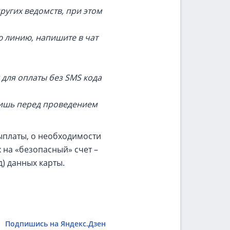
других ведомств, при этом
ю линию, напишите в чат
 для оплаты без SMS кода
лишь перед проведением
платы, о необходимости
 на «безопасный» счет –
д) данных карты.
Подпишись на Яндекс.Дзен