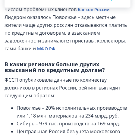
полугодие 2019 года и выявила регионы с большим
числом проблемных клиентов
.
банков России
Лидером оказалось Поволжье – здесь местные
жители чаще других россиян отказываются платить
по кредитным договорам, а взысканием
задолженности занимаются приставы, коллекторы,
сами банки и
.
МФО РФ
В каких регионах больше других
взысканий по кредитным долгам?
ФССП опубликовала данные по количеству
должников в регионах России, рейтинг выглядит
следующим образом:
Поволжье – 20% исполнительных производств
или 1,18 млн. материалов на 234 млрд. руб.
Сибирь – 979 тыс. производств на 169 млрд.
Центральная Россия без учета московского