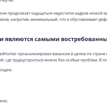
ионе продолжает ощущаться недостаток кадров низкой к
ников, напротив, минимальный, что и обуславливает де
и являются самыми востребованны
adHunter проанализировал вакансии в целом по стране 
й, где трудоустроиться можно без особых проблем. В то
родаж;
ели;