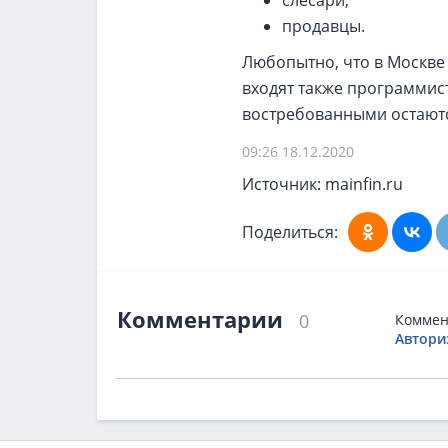
слесари;
продавцы.
Любопытно, что в Москве
входят также программист
востребованными остаютс
09:26 18.12.2020
Источник: mainfin.ru
Поделиться:
Комментарии
0
Коммен
Автори