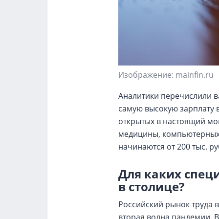
Изображение: mainfin.ru
Аналитики перечислили в
самую высокую зарплату в
открытых в настоящий мо
медицины, компьютерных 
начинаются от 200 тыс. ру
Для каких спец
в столице?
Российский рынок труда в
вторая волна пандемии. 