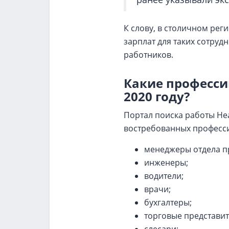
К слову, в столичном рег
зарплат для таких сотруд
работников.
Какие професси
2020 году?
Портал поиска работы He
востребованных професси
менеджеры отдела п
инженеры;
водители;
врачи;
бухгалтеры;
торговые представит