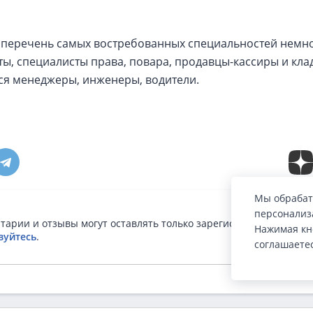
 перечень самых востребованных специальностей немног
ы, специалисты права, повара, продавцы-кассиры и клад
я менеджеры, инженеры, водители.
Мы обрабат
персонализа
тарии и отзывы могут оставлять только зарегистрированные п
Нажимая кн
зуйтесь
.
соглашаете