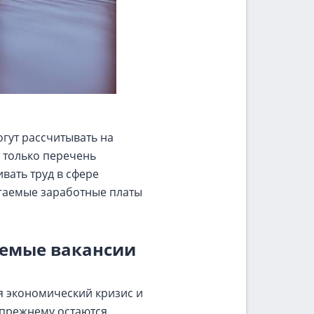
гут рассчитывать на
т только перечень
вать труд в сфере
агаемые заработные платы
аемые вакансии
ся экономический кризис и
-прежнему остаются