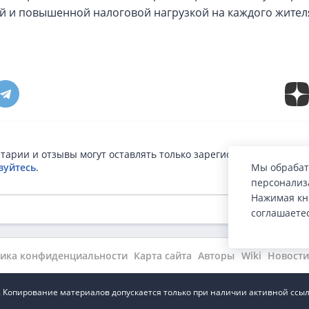
й и повышенной налоговой нагрузкой на каждого жител
тарии и отзывы могут оставлять только зарегистрированные п
Мы обрабат
зуйтесь
.
персонализа
Нажимая кн
соглашаете
ика конфиденциальности
Карта сайта
Авторы
Wiki
Новости
.ru. Копирование материалов допускается только при наличии активной ссыл