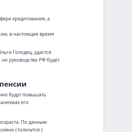
фере кредитования, а
сии, в настоящее время
льги Голодец, удастся
 но руководство РФ будет
 пенсии
енно будут повышать
ханизмах его
возраста. По данным
сияне столкнутся с