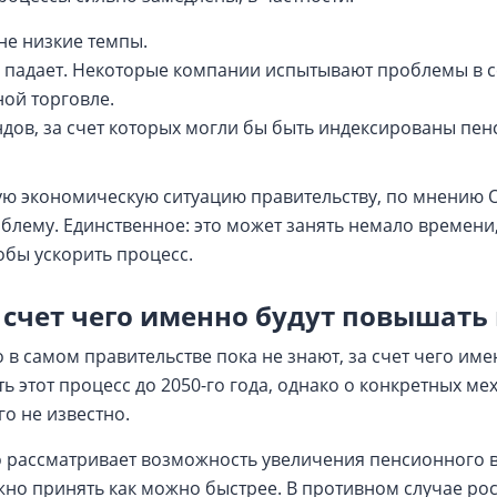
не низкие темпы.
 падает. Некоторые компании испытывают проблемы в с
ой торговле.
ов, за счет которых могли бы быть индексированы пен
ую экономическую ситуацию правительству, по мнению О
лему. Единственное: это может занять немало времени,
обы ускорить процесс.
а счет чего именно будут повышать
 в самом правительстве пока не знают, за счет чего им
ть этот процесс до 2050-го года, однако о конкретных ме
о не известно.
о рассматривает возможность увеличения пенсионного 
но принять как можно быстрее. В противном случае рос