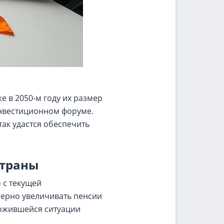
е в 2050-м году их размер
 инвестиционном форуме.
так удастся обеспечить
страны
 с текущей
мерно увеличивать пенсии
ложившейся ситуации