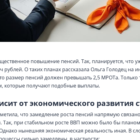
щественное повышение пенсий. Так, планируется, что уж
яч рублей. О таких планах рассказала Ольга Голодец на
то размер пенсий должен превышать 2,5 МРОТа. Только 
, которые получают подобные выплаты.
висит от экономического развития 
метила, что замедление роста пенсий напрямую связано
. Так, при стабильном росте ВВП можно было бы плано
 Однако нынешняя экономическая реальность иная. В с
роцессы сильно замедлены, в частности: