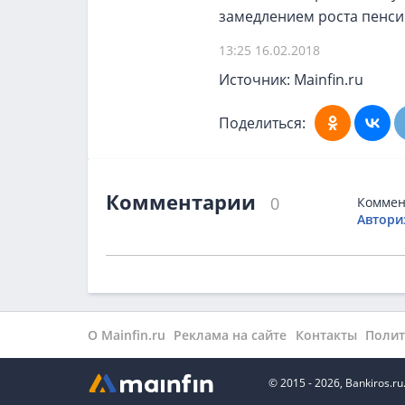
замедлением роста пенси
13:25 16.02.2018
Источник: Mainfin.ru
Поделиться:
Комментарии
0
Коммен
Автори
О Mainfin.ru
Реклама на сайте
Контакты
Полит
© 2015 - 2026, Bankiros