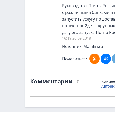
Руководство Почты Росси
с различными банками и н
запустить услугу по дост
проект пройдет в крупных
дату его запуска Почта Ро
16:19 26.09.2018
Источник: Mainfin.ru
Поделиться:
Комментарии
0
Коммен
Автори