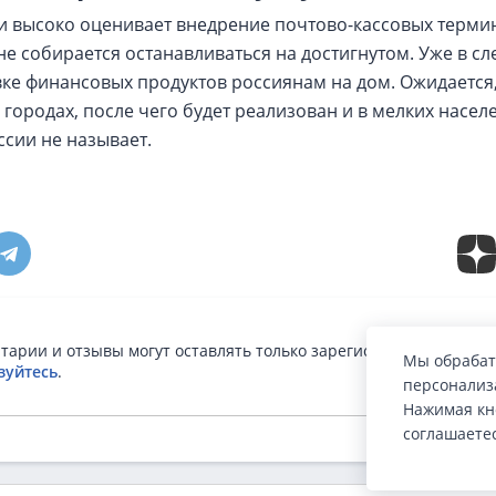
и высоко оценивает внедрение почтово-кассовых терми
е собирается останавливаться на достигнутом. Уже в сл
авке финансовых продуктов россиянам на дом. Ожидается,
 городах, после чего будет реализован и в мелких насел
ссии не называет.
тарии и отзывы могут оставлять только зарегистрированные п
Мы обрабат
зуйтесь
.
персонализа
Нажимая кн
соглашаете