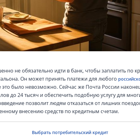
нно не обязательно идти в банк, чтобы заплатить по кр
альона. Он может принять платежи для любого
российск
е это было невозможно. Сейчас же Почта России наконе
лов до 24 тысяч и обеспечить подобную услугу для мног
овведение позволит людям отказаться от лишних поездок
енному внесению средств по кредитным счетам.
Выбрать потребительский кредит