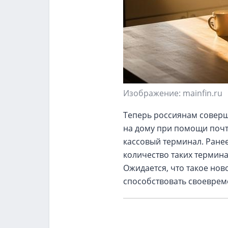
Изображение: mainfin.ru
Теперь россиянам соверше
на дому при помощи почт
кассовый терминал. Ране
количество таких термина
Ожидается, что такое нов
способствовать своеврем