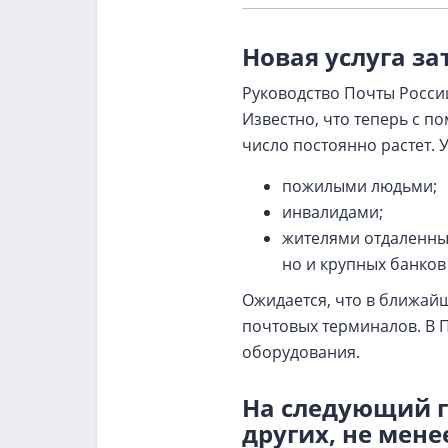
Новая услуга з
Руководство Почты Росси
Известно, что теперь с п
число постоянно растет. 
пожилыми людьми;
инвалидами;
жителями отдаленных
но и крупных банков
Ожидается, что в ближай
почтовых терминалов. В П
оборудования.
На следующий г
других, не мене