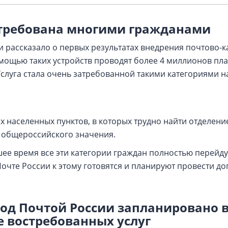
атребована многими гражданами
и рассказало о первых результатах внедрения почтово-к
омощью таких устройств проводят более 4 миллионов пл
Услуга стала очень затребованной такими категориями н
 населенных пунктов, в которых трудно найти отделени
 общероссийского значения.
шее время все эти категории граждан полностью перейд
очте России к этому готовятся и планируют провести д
од Почтой России запланировано 
е востребованных услуг