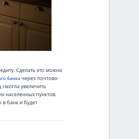
едиту. Сделать это можно
через почтово-
ого банка
ц смогла увеличить
их населенных пунктов.
 в банк и будет