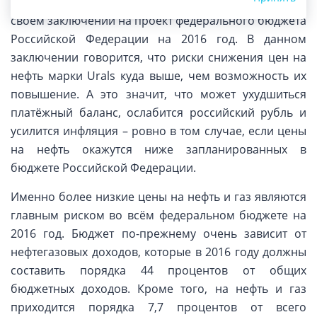
ниже прогнозируемых, заявила Счётная палата в
своём заключении на проект федерального бюджета
Российской Федерации на 2016 год. В данном
заключении говорится, что риски снижения цен на
нефть марки Urals куда выше, чем возможность их
повышение. А это значит, что может ухудшиться
платёжный баланс, ослабится российский рубль и
усилится инфляция – ровно в том случае, если цены
на нефть окажутся ниже запланированных в
бюджете Российской Федерации.
Именно более низкие цены на нефть и газ являются
главным риском во всём федеральном бюджете на
2016 год. Бюджет по-прежнему очень зависит от
нефтегазовых доходов, которые в 2016 году должны
составить порядка 44 процентов от общих
бюджетных доходов. Кроме того, на нефть и газ
приходится порядка 7,7 процентов от всего