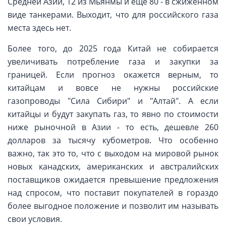
Средней Азии, 12 из Мьянмы и ещё 80 - в сжиженном
виде танкерами. Выходит, что для российского газа
места здесь нет.
Более того, до 2025 года Китай не собирается
увеличивать потребление газа и закупки за
границей. Если прогноз окажется верным, то
китайцам и вовсе не нужны российские
газопроводы "Сила Сибири" и "Алтай". А если
китайцы и будут закупать газ, то явно по стоимости
ниже рыночной в Азии - то есть, дешевле 260
долларов за тысячу кубометров. Что особенно
важно, так это то, что с выходом на мировой рынок
новых канадских, американских и австралийских
поставщиков ожидается превышение предложения
над спросом, что поставит покупателей в гораздо
более выгодное положение и позволит им называть
свои условия.