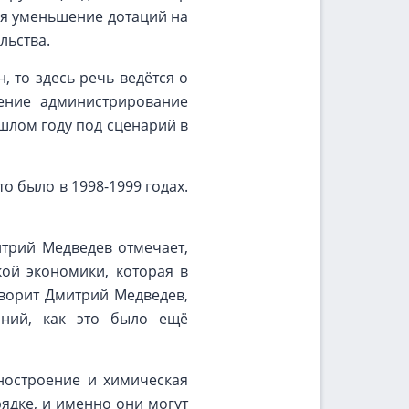
тся уменьшение дотаций на
льства.
 то здесь речь ведётся о
ление администрирование
шлом году под сценарий в
 было в 1998-1999 годах.
трий Медведев отмечает,
ой экономики, которая в
оворит Дмитрий Медведев,
аний, как это было ещё
ностроение и химическая
ядке, и именно они могут