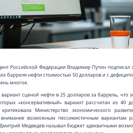
дент Российской Федерации Владимир Путин подписал 
из барреля нефти стоимостью 50 долларов и с дефицитом
чень многое.
 вариант cценой нефти в 25 долларов за баррель, что з
оторых «консервативный» вариант рассчитан из 40 д
 критиковала Министерство экономического развити
о внимание возможным пессимистичным вариантам ра
 Дмитрий Медведев называл бюджет адекватными возмо