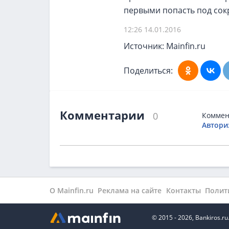
первыми попасть под сок
12:26 14.01.2016
Источник: Mainfin.ru
Поделиться:
Комментарии
0
Коммен
Автори
О Mainfin.ru
Реклама на сайте
Контакты
Полит
© 2015 - 2026, Bankiros