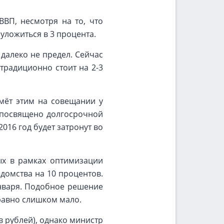
ВП, несмотря на то, что
уложиться в 3 процента.
 далеко не предел. Сейчас
 традиционно стоит на 2-3
мёт этим на совещании у
 посвящено долгосрочной
2016 год будет затронут во
ых в рамках оптимизации
домства на 10 процентов.
января. Подобное решение
равно слишком мало.
 рублей), однако министр