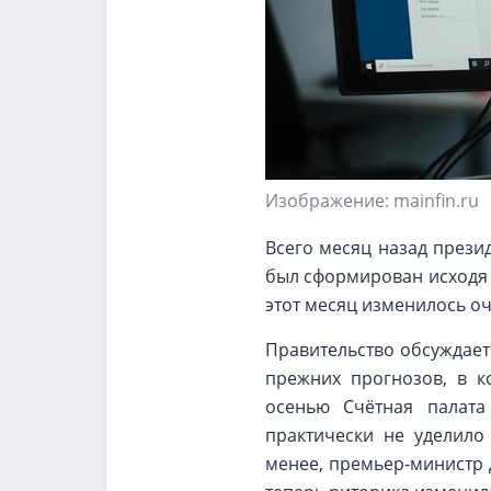
Изображение: mainfin.ru
Всего месяц назад прези
был сформирован исходя 
этот месяц изменилось о
Правительство обсуждает
прежних прогнозов, в к
осенью Счётная палата
практически не уделил
менее, премьер-министр