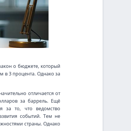
закон о бюджете, который
 в 3 процента. Однако за
начительно отличается от
олларов за баррель. Ещё
я за то, что ведомство
звития событий. Тем не
жностями страны. Однако