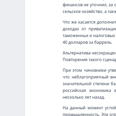
финансов не уточнил, за 
сельское хозяйство, а та
Что же касается дополни
доходах от приватизаци
таможенных и налоговых 
40 долларов за баррель.
Альтернатива несокращен
Повторения такого сцена
При этом чиновники утв
что неблагоприятный вн
значительной степени ба
российская экономика 
несколько лет назад.
На данный момент устой
промышленность. Эти отр