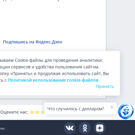
Подпишись на Яндекс.Дзен
ываем Cookie-файлы для проведения аналитики,
ции сервисов и удобства пользования сайтом.
ользователи.
опку «Принять» и продолжая использовать сайт, Вы
сь с
Политикой использования cookie-файлов
Принять
Что случилось с долларом?
Оцените нас:
4.9
из 5 (
10000
голосов)
ки.