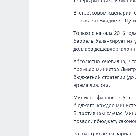
теперь риторика изменила
В стрессовом сценарии 
президент Владимир Пути
Только с начала 2016 год
баррель балансирует на у
доллара дешевле эталонно
Абсолютно очевидно, чт
премьер-министра Дмитр
бюджетной стратегии (до 2
время диалога.
Министр финансов Антон
бюджета: каждое министе
В противном случае Минф
позволит бюджету сэконо
Рассматривается вариант