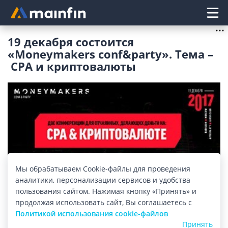
Главное меню
​19 декабря состоится
«Moneymakers conf&party». Тема –​
CPA и криптовалюты
Мы обрабатываем Cookie-файлы для проведения
аналитики, персонализации сервисов и удобства
пользования сайтом. Нажимая кнопку «Принять» и
продолжая использовать сайт, Вы соглашаетесь с
Изображение: mainfin.ru
Политикой использования cookie-файлов
Принять