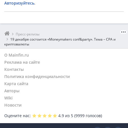
Авторизуйтесь
.
Пресс-релизы
​19 декабря состоится «Moneymakers conf&party». Тема –​ CPA и
криптовалюты
О Mainfin.ru
Реклама на сайте
Контакты
Политика конфиденциальности
Карта сайта
Авторы
Wiki
Новости
Оцените нас:
4.9
из 5 (
9999
голосов)