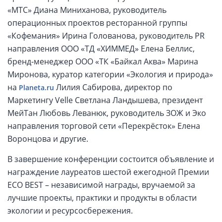
«МТС» Диана Миниханова, руководитель
операционных проектов ресторанной группы
«Кофемания» Ирина Голованова, руководитель PR
направления ООО «ТД «ХИММЕД» Елена Беллис,
бренд-менеджер ООО «ТК «Байкал Аква» Марина
Миронова, куратор категории «Экология и природа»
на
Лилия Сабирова, директор по
Planeta.ru
Маркетингу Velle Светлана Ландышева, президент
МейТан Любовь Леванюк, руководитель ЗОЖ и Эко
направления торговой сети «Перекрёсток» Елена
Воронцова и другие.
В завершение конференции состоится объявление и
награждение лауреатов шестой ежегодной Премии
ECO BEST – независимой награды, вручаемой за
лучшие проекты, практики и продукты в области
экологии и ресурсосбережения.