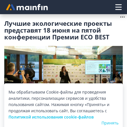
Главное меню
Лучшие экологические проекты
представят 18 июня на пятой
конференции Премии ECO BEST
Мы обрабатываем Cookie-файлы для проведения
аналитики, персонализации сервисов и удобства
пользования сайтом. Нажимая кнопку «Принять» и
Изображение: mainfin.ru
продолжая использовать сайт, Вы соглашаетесь с
Политикой использования cookie-файлов
18 июня в фудмолле «Депо.Москва» в рамках
Принять