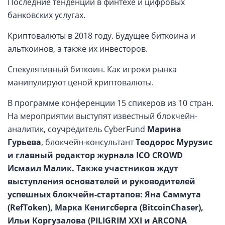
Последние тенденции в финтехе и цифровых
банковских услугах.
Криптовалюты в 2018 году. Будущее биткоина и
альткоинов, а также их инвесторов.
Спекулятивный биткоин. Как игроки рынка
манипулируют ценой криптовалюты.
В программе конференции 15 спикеров из 10 стран.
На мероприятии выступят известный блокчейн-
аналитик, соучредитель CyberFund
Марина
Гурьева
, блокчейн-консультант
Теодорос Мурузис
и главный редактор журнала ICO CROWD
Исмаил Малик
. Также участников ждут
выступления основателей и руководителей
успешных блокчейн-стартапов: Яна Саммута
(RefToken), Марка Кенигсберга (BitcoinChaser),
Ильи Коргузалова (PILIGRIM XXI и ARCONA