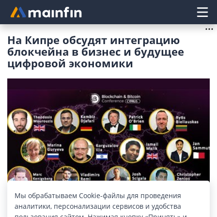
Главное меню
На Кипре обсудят интеграцию
блокчейна в бизнес и будущее
цифровой экономики
Мы обрабатываем Cookie-файлы для проведения
аналитики, персонализации сервисов и удобства
пользования сайтом. Нажимая кнопку «Принять» и