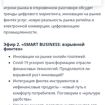
онлайн-эфира из студии Ведомостей, где ключевые
игроки рынка в откровенном разговоре обсудят
тренды цифрового маркетинга, инновации на рынке
финтех услуг, новую реальность рынка ритейла и
электронной коммерции, цифровизацию
промышленности.
Эфир 2. «SMART BUSINESS: взрывной
финтех»
Инновации на рынке онлайн платежей.
Covid-19 ускорил трансформацию отрасли
финансовых технологий. Продолжится ли
взрывной рост инноваций?
Интеграция финтех инструментов в
нефинансовые продукты – новый путь к
комфорту потребителя. Поговорим о «культуре
удобства».