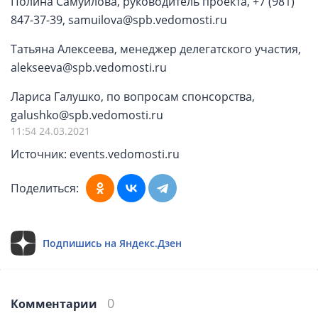
Полина Самуйлова, руководитель проекта, +7 (981)
847-37-39, samuilova@spb.vedomosti.ru
Татьяна Алексеева, менеджер делегатского участия,
alekseeva@spb.vedomosti.ru
Лариса Галушко, по вопросам спонсорства,
galushko@spb.vedomosti.ru
11:54 24.03.2021
Источник: events.vedomosti.ru
Поделиться:
Подпишись на Яндекс.Дзен
0
Комментарии