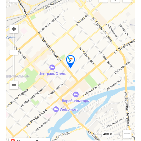
400 м