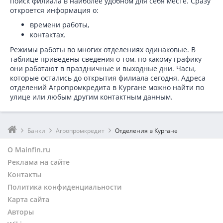
поиск филиала в наиболее удобном для себя месте. Сразу
откроется информация о:
времени работы,
контактах.
Режимы работы во многих отделениях одинаковые. В
таблице приведены сведения о том, по какому графику
они работают в праздничные и выходные дни. Часы,
которые остались до открытия филиала сегодня. Адреса
отделений Агропромкредита в Кургане можно найти по
улице или любым другим контактным данным.
Банки
Агропромкредит
Отделения в Кургане
О Mainfin.ru
Реклама на сайте
Контакты
Политика конфиденциальности
Карта сайта
Авторы