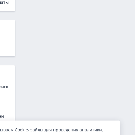
маты
оиск
ни
ываем Cookie-файлы для проведения аналитики,