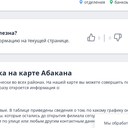
отделения
банко
лезна?
0
0
ормацию на текущей странице.
ка на карте Абакана
чески во всех районах. На нашей карте вы можете совершить п
разу откроется информация о:
ые. В таблице приведены сведения о том, по какому графику о
, которые остались до открытия филиала сегодня. Адреса
и по улице или любым другим контактным данным.
Мы обрабат