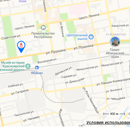
400 м
Условия использова