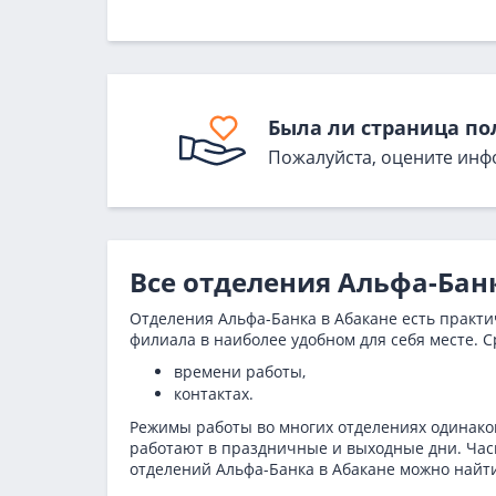
Была ли страница по
Пожалуйста, оцените инф
Все отделения Альфа-Бан
Отделения Альфа-Банка в Абакане есть практи
филиала в наиболее удобном для себя месте. С
времени работы,
контактах.
Режимы работы во многих отделениях одинаков
работают в праздничные и выходные дни. Часы
отделений Альфа-Банка в Абакане можно найт