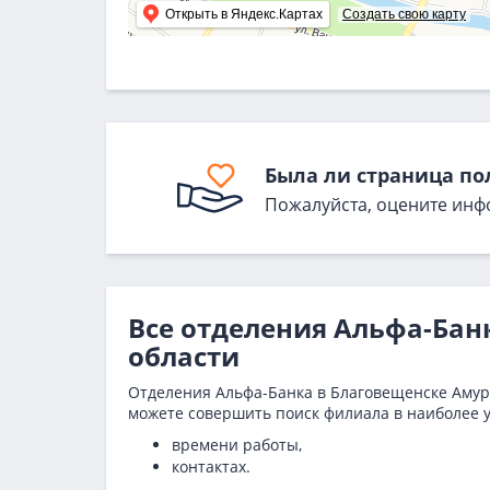
Открыть в Яндекс.Картах
Создать свою карту
Была ли страница по
Пожалуйста, оцените инф
Все отделения Альфа-Бан
области
Отделения Альфа-Банка в Благовещенске Амурс
можете совершить поиск филиала в наиболее у
времени работы,
контактах.