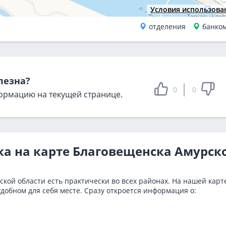
Условия использова
отделения
банко
лезна?
0
0
ормацию на текущей странице.
ка на карте Благовещенска Амурск
кой области есть практически во всех районах. На нашей карт
добном для себя месте. Сразу откроется информация о: