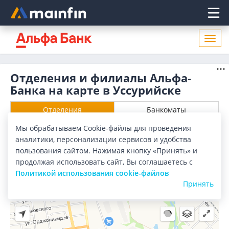
Главное меню
Откр
нави
Отделения и филиалы Альфа-
Банка на карте в Уссурийске
Отделения
Банкоматы
Мы обрабатываем Cookie-файлы для проведения
Все банки
Карта
Список
аналитики, персонализации сервисов и удобства
пользования сайтом. Нажимая кнопку «Принять» и
Город:
Уссурийск
продолжая использовать сайт, Вы соглашаетесь с
Политикой использования cookie-файлов
Принять