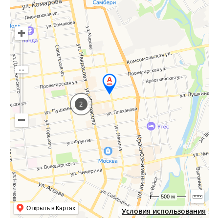
2
500 м
Открыть в Картах
Условия использования