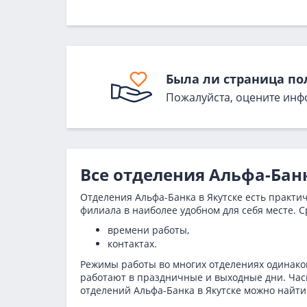
Была ли страница по
Пожалуйста, оцените инф
Все отделения Альфа-Банк
Отделения Альфа-Банка в Якутске есть практи
филиала в наиболее удобном для себя месте. С
времени работы,
контактах.
Режимы работы во многих отделениях одинаков
работают в праздничные и выходные дни. Часы
отделений Альфа-Банка в Якутске можно найт