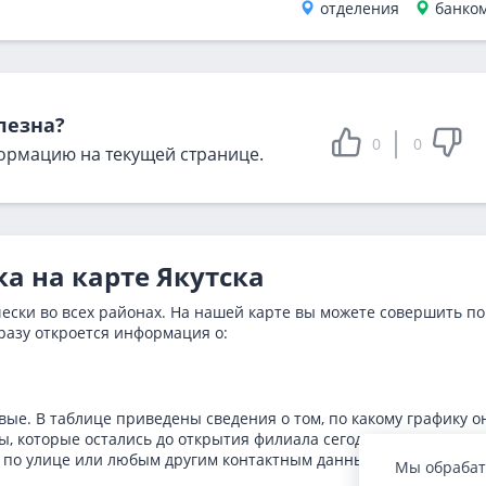
отделения
банко
лезна?
0
0
ормацию на текущей странице.
а на карте Якутска
чески во всех районах. На нашей карте вы можете совершить по
разу откроется информация о:
ые. В таблице приведены сведения о том, по какому графику о
, которые остались до открытия филиала сегодня. Адреса
и по улице или любым другим контактным данным.
Мы обрабат