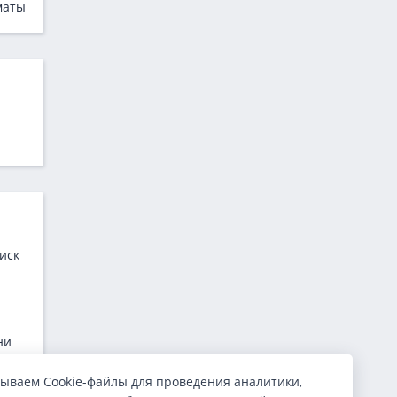
маты
иск
ни
ываем Cookie-файлы для проведения аналитики,