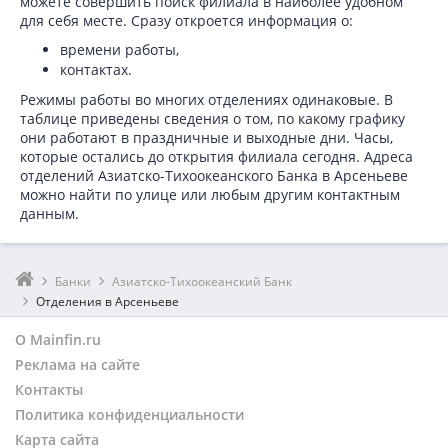
можете совершить поиск филиала в наиболее удобном
для себя месте. Сразу откроется информация о:
времени работы,
контактах.
Режимы работы во многих отделениях одинаковые. В
таблице приведены сведения о том, по какому графику
они работают в праздничные и выходные дни. Часы,
которые остались до открытия филиала сегодня. Адреса
отделений Азиатско-Тихоокеанского Банка в Арсеньеве
можно найти по улице или любым другим контактным
данным.
Банки
Азиатско-Тихоокеанский Банк
Отделения в Арсеньеве
О Mainfin.ru
Реклама на сайте
Контакты
Политика конфиденциальности
Карта сайта