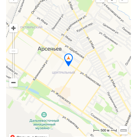
500 м