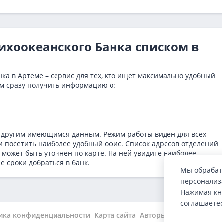
Тихоокеанского Банка списком в
ка в Артеме – сервис для тех, кто ищет максимально удобный
м сразу получить информацию о:
 другим имеющимся данным. Режим работы виден для всех
и посетить наиболее удобный офис. Список адресов отделений
 может быть уточнен по карте. На ней увидите наиболее
е сроки добраться в банк.
Мы обрабат
персонализа
Нажимая кн
соглашаете
ика конфиденциальности
Карта сайта
Авторы
Wiki
Новости