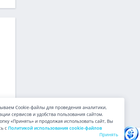
ываем Cookie-файлы для проведения аналитики,
ции сервисов и удобства пользования сайтом.
опку «Принять» и продолжая использовать сайт, Вы
сь с
Политикой использования cookie-файлов
Каким будет курс доллара
Принять
Оцените нас:
4.9
из 5 (
10000
голосов)
завтра? Читайте прогноз!