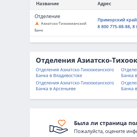
Название
Адрес
Отделение
Приморский край, 
Азиатско-Тихоокеанский
,
8 800 775-88-88
8 
Банк
Отделения Азиатско-Тихоок
Отделения Азиатско-Тихоокеанского
Отделе
Банка в Владивостоке
Банка 
Отделения Азиатско-Тихоокеанского
Отделе
Банка в Арсеньеве
Банка 
Была ли страница по
Пожалуйста, оцените инф