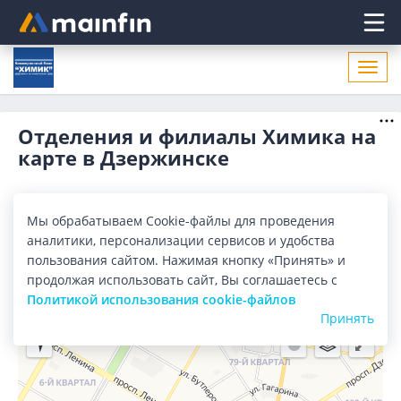
Главное меню
Откр
нави
Отделения и филиалы Химика на
карте в Дзержинске
Все банки
Карта
Список
Мы обрабатываем Cookie-файлы для проведения
аналитики, персонализации сервисов и удобства
Город:
Дзержинск
пользования сайтом. Нажимая кнопку «Принять» и
продолжая использовать сайт, Вы соглашаетесь с
Политикой использования cookie-файлов
Принять