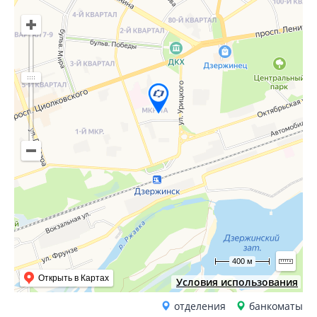
400 м
Открыть в Картах
Условия использования
отделения
банкоматы