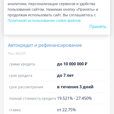
аналитики, персонализации сервисов и удобства
Обновлено 06.08.2026
пользования сайтом. Нажимая кнопку «Принять» и
Отзывы
продолжая использовать сайт, Вы соглашаетесь с
Политикой использования cookie-файлов
Принять
Автокредит и рефинансирование
Лиц. №2225
до 10 000 000 ₽
сумма кредита
до 7 лет
срок кредита
в течение 3 дней
срок рассмотрения
19.521%
-
27.450%
полная стоимость кредита
от 22.75%
ставка