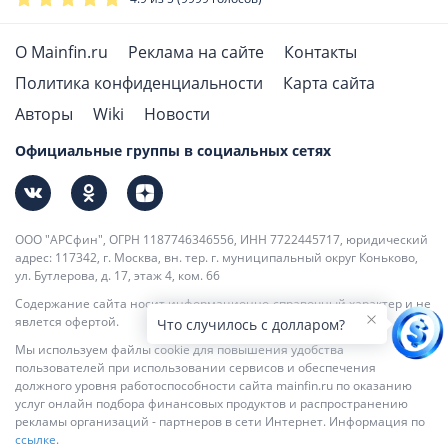
О Mainfin.ru
Реклама на сайте
Контакты
Политика конфиденциальности
Карта сайта
Авторы
Wiki
Новости
Официальные группы в социальных сетях
ООО "АРСфин", ОГРН 1187746346556, ИНН 7722445717, юридический
адрес: 117342, г. Москва, вн. тер. г. муниципальный округ Коньково,
ул. Бутлерова, д. 17, этаж 4, ком. 66
Содержание сайта носит информационно-справочный характер и не
явлется офертой.
Что случилось с долларом?
Мы используем файлы cookie для повышения удобства
пользователей при использовании сервисов и обеспечения
должного уровня работоспособности сайта mainfin.ru по оказанию
услуг онлайн подбора финансовых продуктов и распространению
рекламы организаций - партнеров в сети Интернет. Информация по
ссылке.