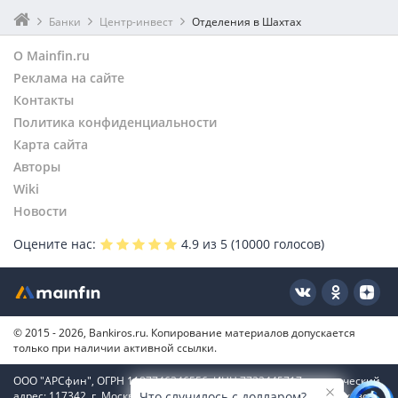
Банки
Центр-инвест
Отделения в Шахтах
О Mainfin.ru
Реклама на сайте
Контакты
Политика конфиденциальности
Карта сайта
Авторы
Wiki
Новости
Оцените нас:
4.9
из 5 (
10000
голосов)
© 2015 - 2026, Bankiros.ru. Копирование материалов допускается
только при наличии активной ссылки.
ООО "АРСфин", ОГРН 1187746346556, ИНН 7722445717, юридический
адрес: 117342, г. Москва, вн. тер. г. муниципальный округ Коньково,
Что случилось с долларом?