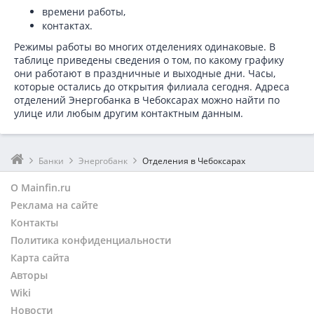
времени работы,
контактах.
Режимы работы во многих отделениях одинаковые. В
таблице приведены сведения о том, по какому графику
они работают в праздничные и выходные дни. Часы,
которые остались до открытия филиала сегодня. Адреса
отделений Энергобанка в Чебоксарах можно найти по
улице или любым другим контактным данным.
Банки
Энергобанк
Отделения в Чебоксарах
О Mainfin.ru
Реклама на сайте
Контакты
Политика конфиденциальности
Карта сайта
Авторы
Wiki
Новости