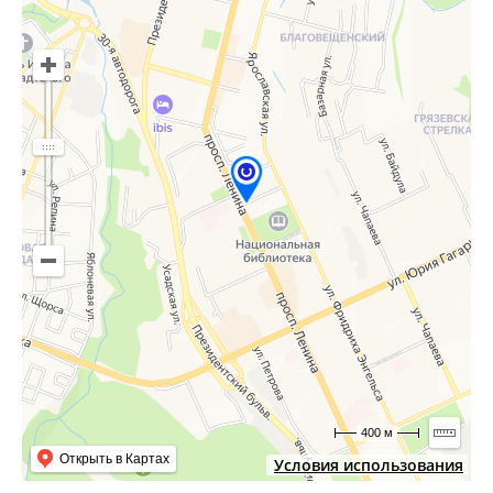
400 м
Открыть в Картах
Условия использования