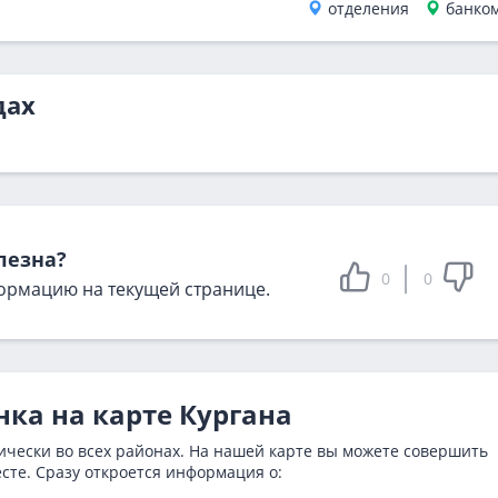
отделения
банко
дах
лезна?
0
0
ормацию на текущей странице.
нка на карте Кургана
ически во всех районах. На нашей карте вы можете совершить
сте. Сразу откроется информация о: