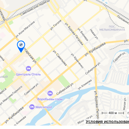
400 м
Условия использова