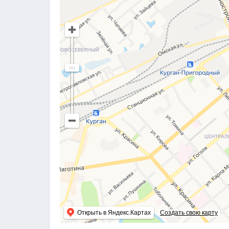
Открыть в Яндекс.Картах
Создать свою карту