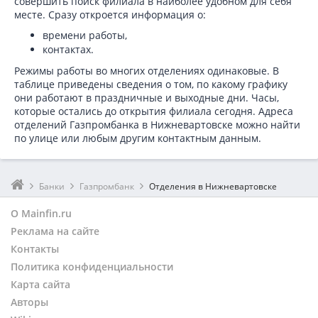
совершить поиск филиала в наиболее удобном для себя
месте. Сразу откроется информация о:
времени работы,
контактах.
Режимы работы во многих отделениях одинаковые. В
таблице приведены сведения о том, по какому графику
они работают в праздничные и выходные дни. Часы,
которые остались до открытия филиала сегодня. Адреса
отделений Газпромбанка в Нижневартовске можно найти
по улице или любым другим контактным данным.
Банки
Газпромбанк
Отделения в Нижневартовске
О Mainfin.ru
Реклама на сайте
Контакты
Политика конфиденциальности
Карта сайта
Авторы