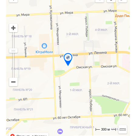
300 м