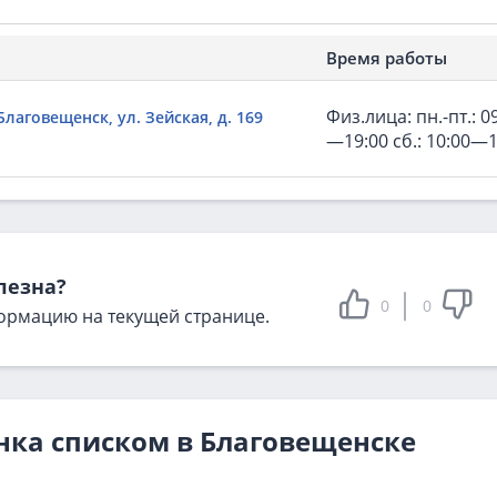
Время работы
Физ.лица: пн.-пт.: 0
 Благовещенск, ул. Зейская, д. 169
—19:00 сб.: 10:00—1
лезна?
0
0
ормацию на текущей странице.
нка списком в Благовещенске