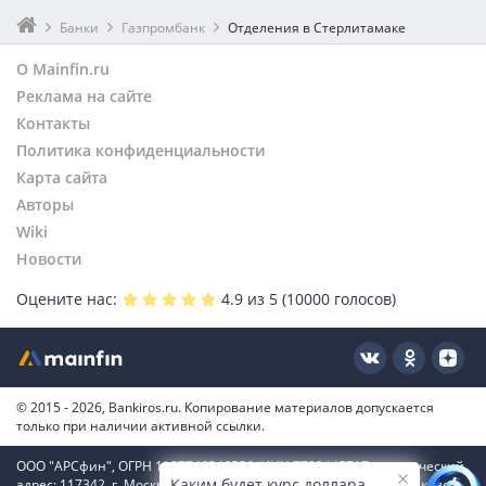
Банки
Газпромбанк
Отделения в Стерлитамаке
О Mainfin.ru
Реклама на сайте
Контакты
Политика конфиденциальности
Карта сайта
Авторы
Wiki
Новости
Оцените нас:
4.9
из 5 (
10000
голосов)
© 2015 - 2026, Bankiros.ru. Копирование материалов допускается
только при наличии активной ссылки.
ООО "АРСфин", ОГРН 1187746346556, ИНН 7722445717, юридический
Каким будет курс доллара
адрес: 117342, г. Москва, вн. тер. г. муниципальный округ Коньково,