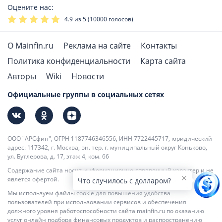
Оцените нас:
4.9
из 5 (
10000
голосов)
О Mainfin.ru
Реклама на сайте
Контакты
Политика конфиденциальности
Карта сайта
Авторы
Wiki
Новости
Официальные группы в социальных сетях
ООО "АРСфин", ОГРН 1187746346556, ИНН 7722445717, юридический
адрес: 117342, г. Москва, вн. тер. г. муниципальный округ Коньково,
ул. Бутлерова, д. 17, этаж 4, ком. 66
Содержание сайта носит информационно-справочный характер и не
явлется офертой.
Что случилось с долларом?
Мы используем файлы cookie для повышения удобства
пользователей при использовании сервисов и обеспечения
должного уровня работоспособности сайта mainfin.ru по оказанию
услуг онлайн подбора финансовых продуктов и распространению