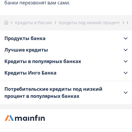
банки перезвонят вам сами.
Кредиты в России
Кредиты под низкий процент
Ин
Продукты банка
Лучшие кредиты
Кредиты в популярных банках
Кредиты Инго Банка
Потребительские кредиты под низкий
процент в популярных банках