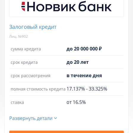
Залоговый кредит
Лиц. №902
до 20 000 000 ₽
сумма кредита
до 20 лет
срок кредита
в течение дня
срок рассмотрения
17.137%
-
33.325%
полная стоимость кредита
от 16.5%
ставка
Развернуть детали