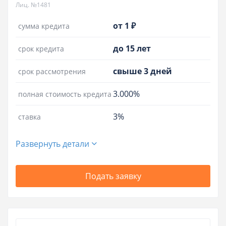
Лиц. №1481
от 1 ₽
сумма кредита
до 15 лет
срок кредита
свыше 3 дней
срок рассмотрения
3.000%
полная стоимость кредита
3%
ставка
Развернуть детали
Подать заявку